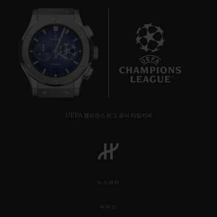
7
UEFA 챔피언스 리그 공식 타임키퍼
뉴스레터
서비스