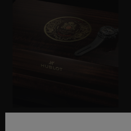
아트로 푸엔테(ARTURO FUENTE)