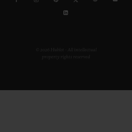
© 2026 Hublot - All intellectual
property rights reserved