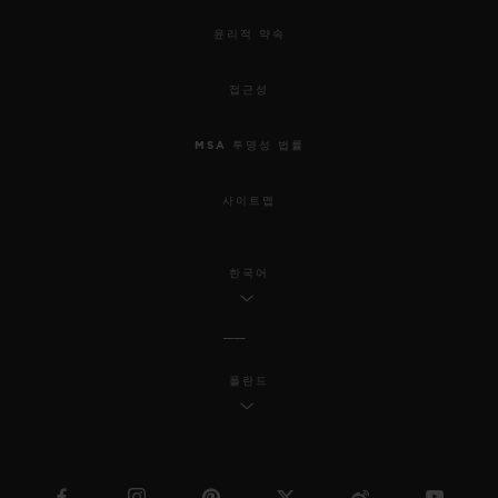
윤리적 약속
접근성
MSA 투명성 법률
사이트맵
한국어
폴란드