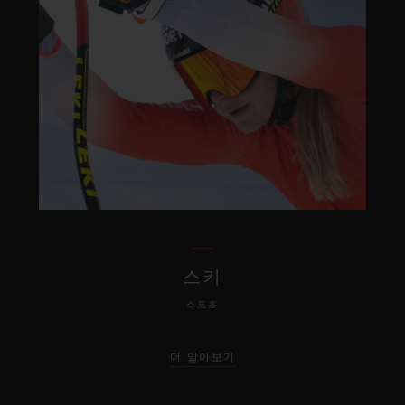
스키
스포츠
더 알아보기