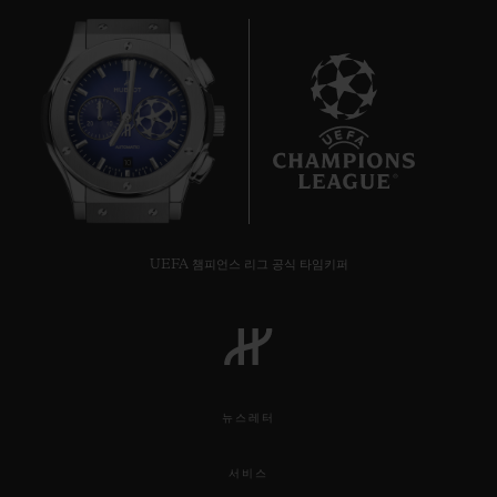
10
UEFA 챔피언스 리그 공식 타임키퍼
뉴스레터
서비스