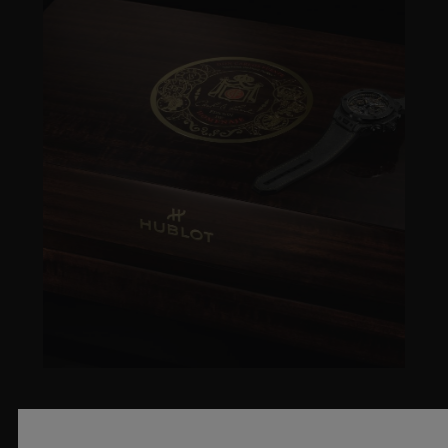
아트로 푸엔테(ARTURO FUENTE)