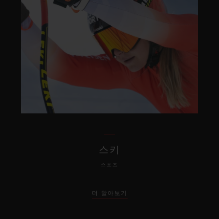
스키
스포츠
더 알아보기