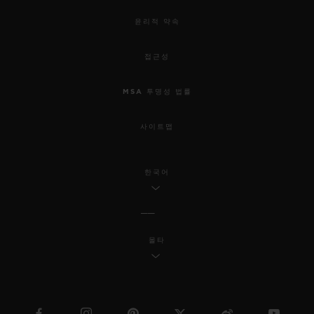
윤리적 약속
접근성
MSA 투명성 법률
사이트맵
한국어
몰타