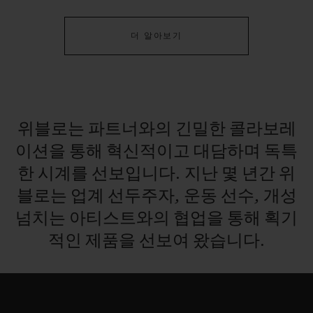
더 알아보기
연락처
위블로는
파트너와의
긴밀한
콜라보레
이션을
통해
혁신적이고
대담하며
독특
한
시계를
선보입니다.
지난
몇
년간
위
블로는
업계
선두주자,
운동
선수,
개성
넘치는
아티스트와의
협업을
통해
획기
부티크 검색
적인
제품을
선보여
왔습니다.