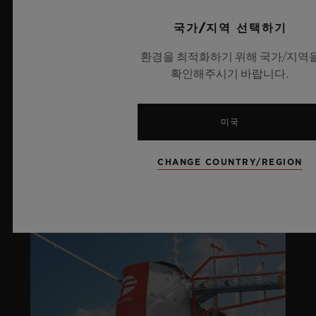
라이프스타일
국가/지역 선택하기
환경을 최적화하기 위해 국가/지역
더 알아보기
확인해주시기 바랍니다.
SOCIAL RESPONSIBILITY
미국
CHANGE COUNTRY/REGION