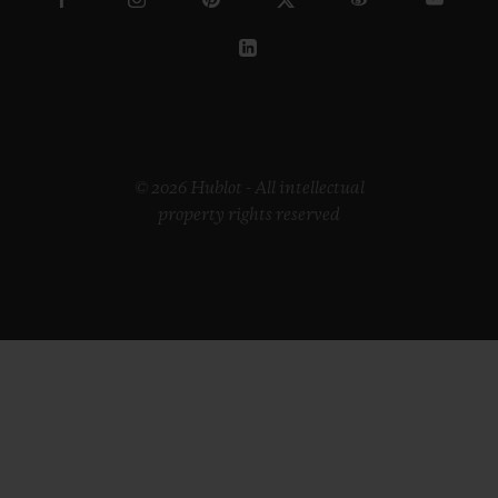
© 2026 Hublot - All intellectual
property rights reserved