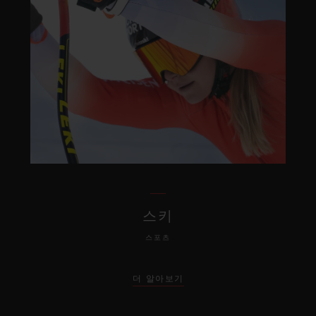
스키
스포츠
더 알아보기