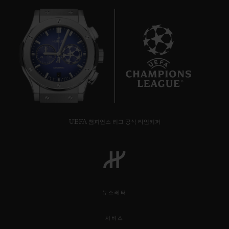
7
UEFA 챔피언스 리그 공식 타임키퍼
뉴스레터
서비스