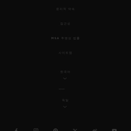
윤리적 약속
접근성
MSA 투명성 법률
사이트맵
한국어
독일