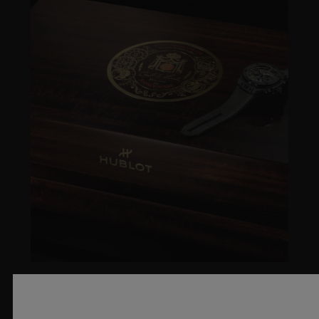
아트로 푸엔테(ARTURO FUENTE)