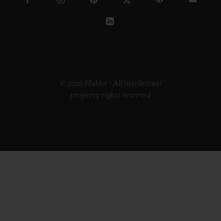
© 2026 Hublot - All intellectual
property rights reserved