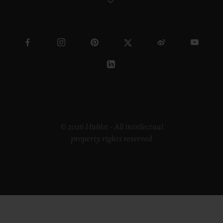
© 2026 Hublot - All intellectual
property rights reserved