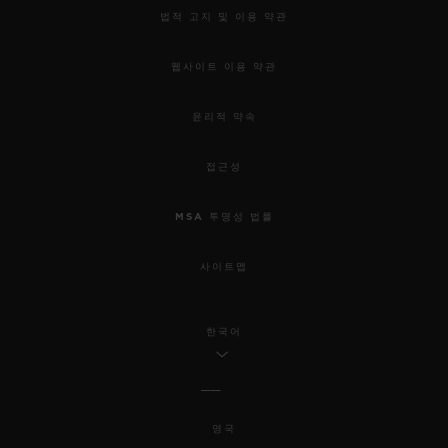
법적 고지 및 이용 약관
웹사이트 이용 약관
윤리적 약속
접근성
MSA 투명성 법률
사이트맵
한국어
영국