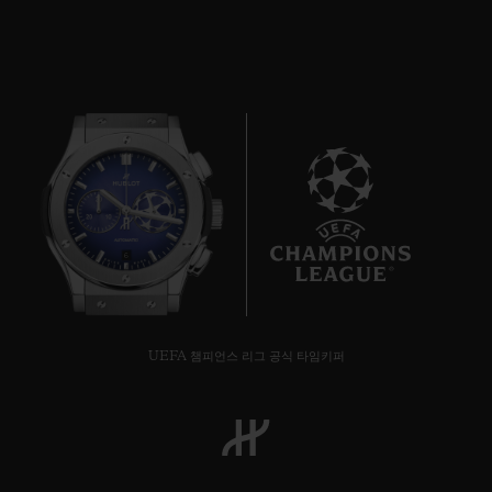
6
UEFA 챔피언스 리그 공식 타임키퍼