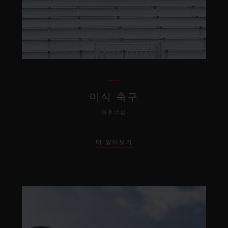
미식 축구
파트너십
더 알아보기