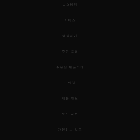
뉴스레터
서비스
예약하기
주문 조회
주문을 반품하다
연락처
채용 정보
보도 자료
개인정보 보호