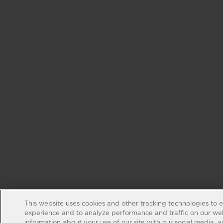
This website uses cookies and other tracking technologies to 
experience and to analyze performance and traffic on our web
information about your use of our site with our social media, 