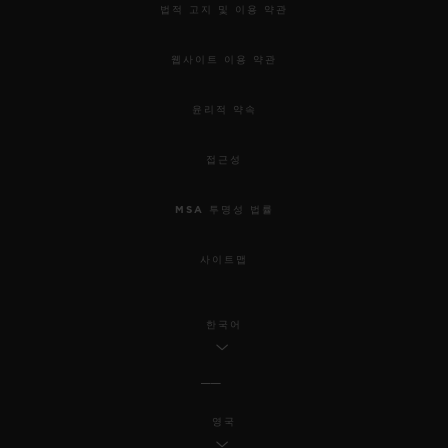
법적 고지 및 이용 약관
웹사이트 이용 약관
윤리적 약속
접근성
MSA 투명성 법률
사이트맵
한국어
영국