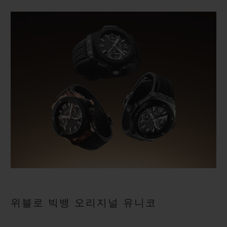
위블로 빅뱅 오리지널 유니코