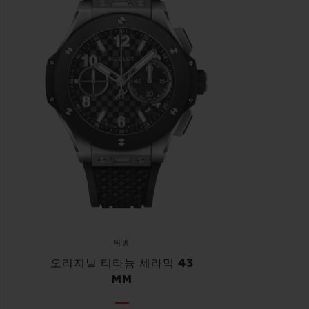
빅뱅
오리지널 티타늄 세라믹 43
MM