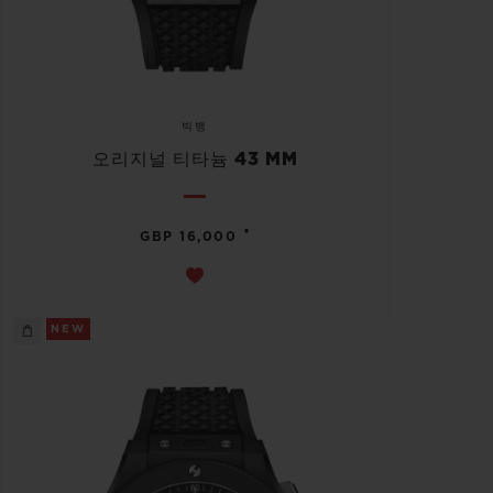
빅뱅
오리지널 티타늄 43 MM
•
GBP 16,000
NEW