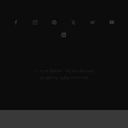
© 2026 Hublot - All intellectual
property rights reserved