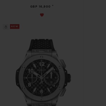
•
GBP 16,900
NEW