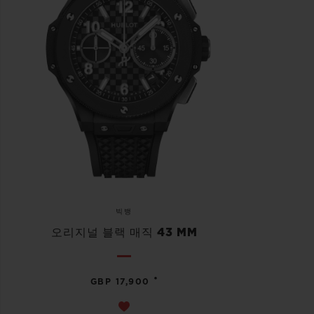
빅뱅
오리지널 블랙 매직 43 MM
•
GBP 17,900