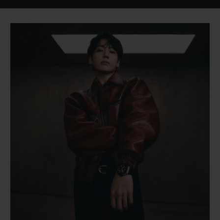
연락처
부티크 검색