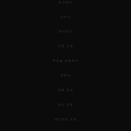
뉴스레터
서비스
예약하기
주문 조회
주문을 반품하다
연락처
채용 정보
보도 자료
개인정보 보호