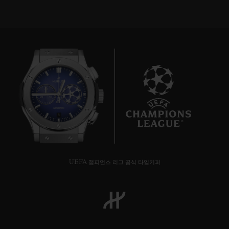
8
UEFA 챔피언스 리그 공식 타임키퍼