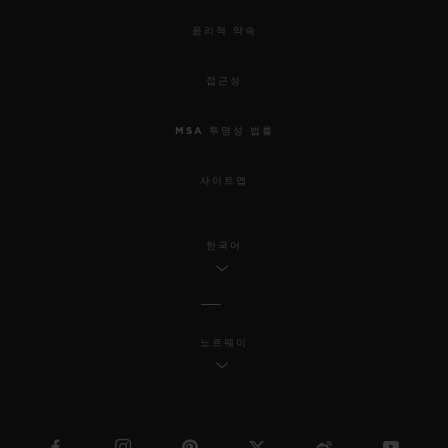
윤리적 약속
접근성
MSA 투명성 법률
사이트맵
한국어
노르웨이