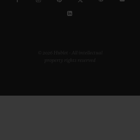
© 2026 Hublot - All intellectual
property rights reserved