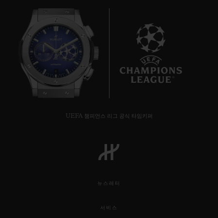
6
UEFA 챔피언스 리그 공식 타임키퍼
뉴스레터
서비스