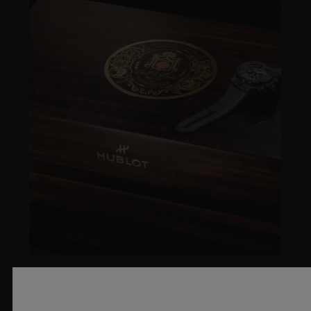
아트로 푸엔테(ARTURO FUENTE)