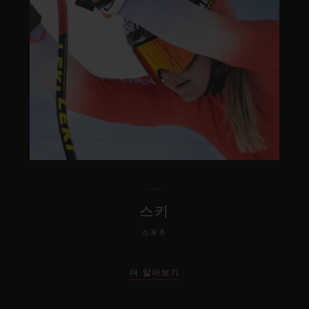
스키
스포츠
더 알아보기