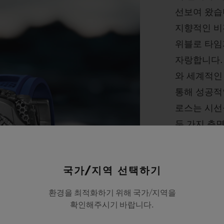
선보여 왔습
지향적인 비
위블로 타임
자랑합니다.
와 세계적인
통해 성공적
로스는 시선
두 가지 측
아티스트이자
국가/지역 선택하기
통해, 그리고
발전시키며 
환경을 최적화하기 위해 국가/지역을
는 2015년에
확인해주시기 바랍니다.
에 설립한 