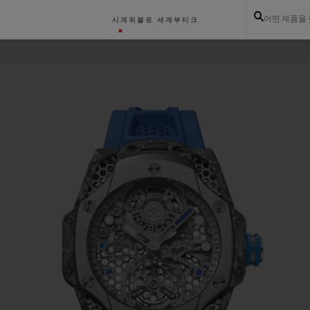
어떤 제품을
시계
위블로 세계
부티크