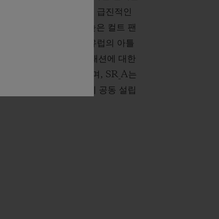
이를 바탕으로 몰입적이고 급진적인
며 전 세계적으로 명망 높은 컬트 팬
습니다. 이러한 성과는 유럽의 아틀
에서 럭셔리 제품, 예술, 패션에 대한
니얼 관점을 발전시켰으며, SR_A는
 디자인 상을 수상한 해에 공동 설립