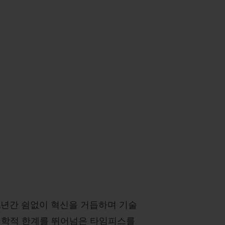
4년간 쉼없이 혁신을 거듭하며 기술
미학적 한계를 뛰어넘은 타임피스를