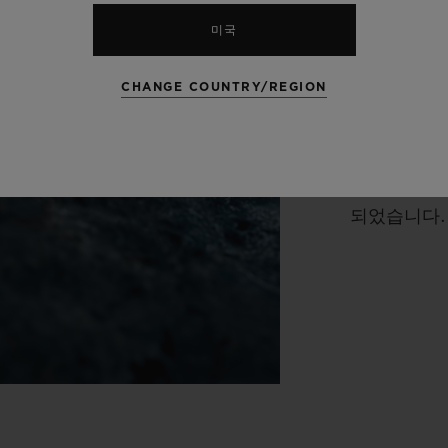
개척했고, 
미국
협업을 펼치
덤을 구축했
CHANGE COUNTRY/REGION
리에 SR_A
새로운 밀레
그가 위블로
되었습니다.