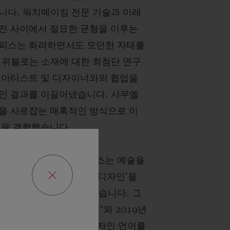
니다. 워치메이킹 전문 기술과 미래
전 사이에서 절묘한 균형을 이루는
피스는 화려하면서도 모던한 자태를
 위블로는 소재에 대한 최첨단 연구
 아티스트 및 디자이너와의 협업을
인 결과를 이끌어냈습니다. 사무엘
을 사로잡는 매혹적인 방식으로 이
면을 결합했습니다.
 디자이너인 사무엘 로스는 예술을
 ‘인체를 고려한 구조적 디자인’을
자신의 관점을 정의해 왔습니다. 그
 설립한 A-Cold-Wall***와 2019년
SR_A를 통해 독창적인 디자인 언어를