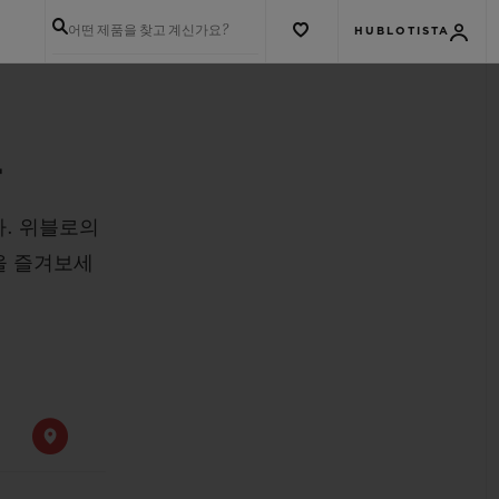
어떤 제품을 찾고 계신가요?
HUBLOTISTA
크
. 위블로의
을 즐겨보세