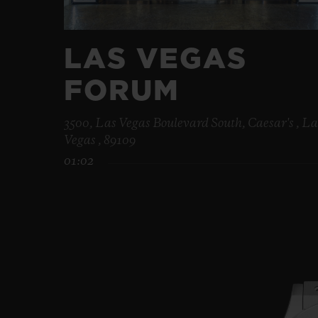
LAS VEGAS
FORUM
3500, Las Vegas Boulevard South, Caesar's , La
Vegas , 89109
01:02