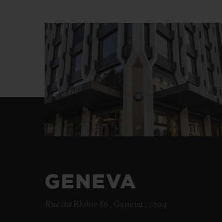
빅뱅
썸머 멀티 컬러 세라믹
연락처
GENEVA
Rue du Rhône 86 , Geneva , 1204