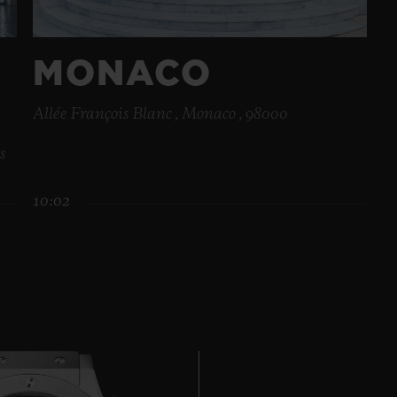
MONACO
Allée François Blanc , Monaco , 98000
s
10:02