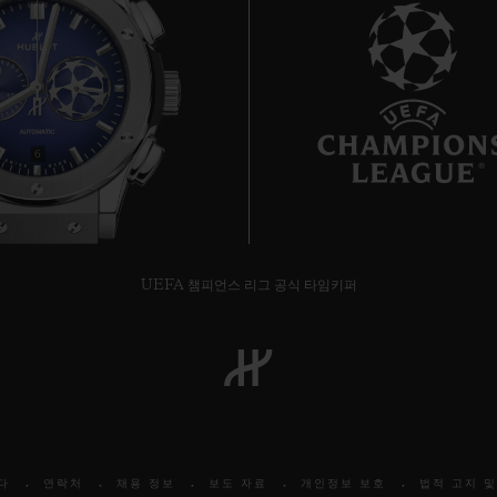
6
UEFA 챔피언스 리그 공식 타임키퍼
다
연락처
채용 정보
보도 자료
개인정보 보호
법적 고지 및