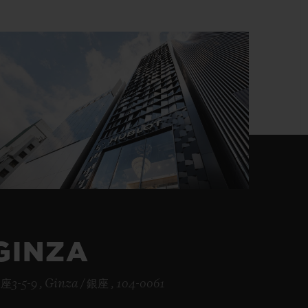
빅뱅
드 올 블랙
GINZA
座3-5-9 , Ginza / 銀座 , 104-0061