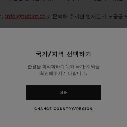
빅뱅
스피릿 오브 빅뱅
피치 세라믹
에센셜 토프
리로디
온라인 익스클루시브
우,
info@hublot.ch
로 문의해 주시면 언제든지 도움을 
부티크 검색
국가/지역 선택하기
환경을 최적화하기 위해 국가/지역을
확인해주시기 바랍니다.
미국
CHANGE COUNTRY/REGION