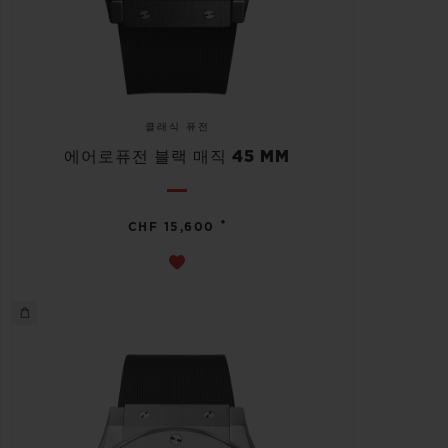
클래식 퓨전
에어로퓨전 블랙 매직 45 MM
•
CHF 15,600