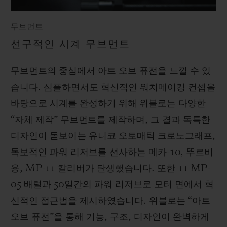
무브먼트
선구적인 시계 무브먼트
무브먼트의 중심에서 아트 오브 퓨전을 느낄 수 있
습니다. 심플하면서도 혁신적인 워치메이킹 컨셉을
바탕으로 시계를 완성하기 위해 위블로는 다양한
“자체 제작” 무브먼트를 제작하며, 그 결과 독특한
디자인이 돋보이는 유니코 오토매틱 크로노그래프,
독보적인 파워 리저브를 선사하는 메카-10, 뚜르비
용, MP-11 칼리버가 탄생했습니다. 또한 11 MP-
05 배럴과 50일간의 파워 리저브로 모터 면에서 혁
신적인 접근법을 제시하였습니다. 위블로는 “아트
오브 퓨전”을 통해 기능, 구조, 디자인이 완벽하게