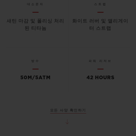
대소문자
스트랩
새틴 마감 및 폴리싱 처리
화이트 러버 및 앨리게이
된 티타늄
터 스트랩
방수
파워 리저브
50M/5ATM
42 HOURS
모든 사양 확인하기