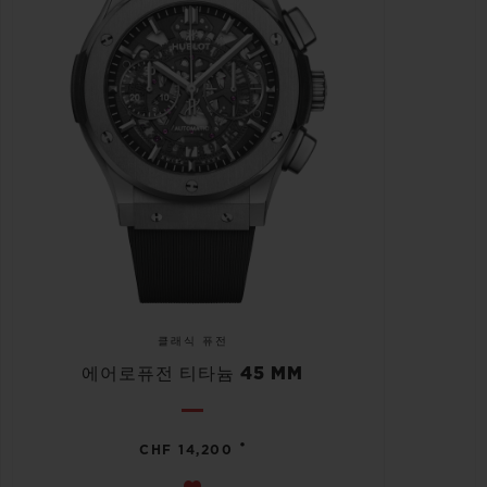
클래식 퓨전
에어로퓨전 티타늄 45 MM
•
CHF 14,200