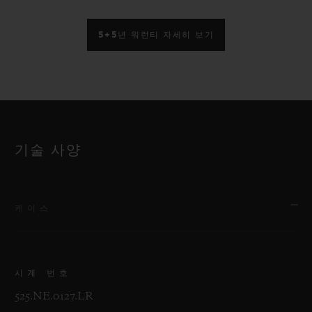
5+5년 워런티 자세히 보기
기술 사양
케이스
시계 번호
525.NE.0127.LR