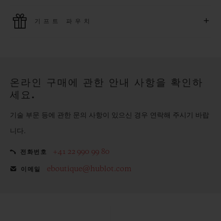
위블로는 최신 결제 기술을 활용합니다. 온라인으로 구매하신
+
기프트 파우치
모든 제품은 빠르고 안전하게 결제가 가능하며, 개인정보를 안
전하게 보호합니다.
위블로의 무료 기프트 파우치로 기프트에 더욱 특별한 매력을 더
해보세요.
온라인 구매에 관한 안내 사항을 확인하
세요.
기술 부문 등에 관한 문의 사항이 있으신 경우 연락해 주시기 바랍
니다.
+41 22 990 99 80
전화번호
eboutique@hublot.com
이메일