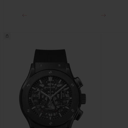
스테인리스 스틸 디플로이언트 버클 클래스프