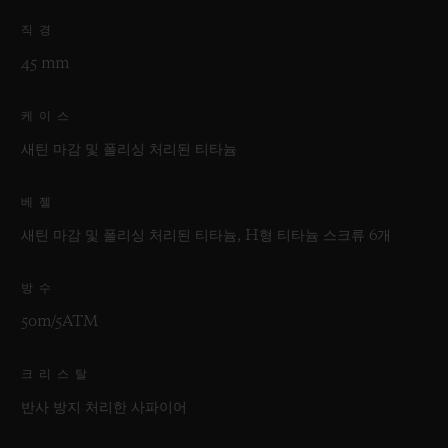
직경
45 mm
케이스
새틴 마감 및 폴리싱 처리된 티타늄
베젤
새틴 마감 및 폴리싱 처리된 티타늄, H형 티타늄 스크류 6개
방수
50m/5ATM
크리스탈
반사 방지 처리한 사파이어