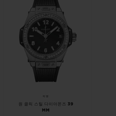
빅뱅
원 클릭 스틸 다이아몬즈 39
MM