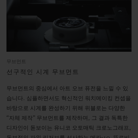
무브먼트
선구적인 시계 무브먼트
무브먼트의 중심에서 아트 오브 퓨전을 느낄 수 있
습니다. 심플하면서도 혁신적인 워치메이킹 컨셉을
바탕으로 시계를 완성하기 위해 위블로는 다양한
“자체 제작” 무브먼트를 제작하며, 그 결과 독특한
디자인이 돋보이는 유니코 오토매틱 크로노그래프,
독보적인 파워 리저브를 선사하는 메카-10, 뚜르비