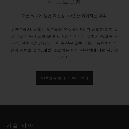
티 프로그램
모든 워치에 담은 자신감. 10년간 이어지는 약속.
위블로에서, 신뢰는 정교하게 완성됩니다. 그 신뢰가 이제 워
런티로 더욱 확고해집니다. 이번 워런티는 워치의 품질과 내
구성, 전반적인 성능에 대한 확신은 물론 니옹 매뉴팩처의 역
량과 워치를 설계, 개발, 조립하는 팀의 전문성에 대한 자신감
입니다.
5+5년 워런티 자세히 보기
기술 사양