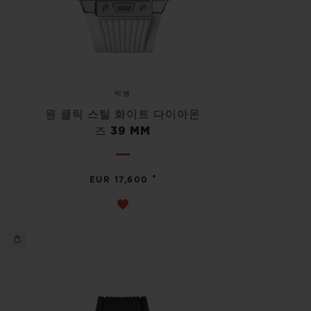
빅뱅
원 클릭 스틸 화이트 다이아몬
즈 39 MM
•
EUR 17,600