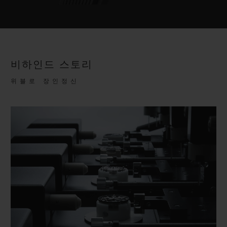
비하인드 스토리
위블로 장인정신