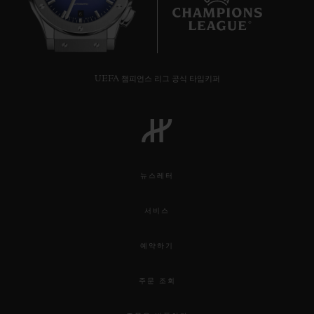
6
UEFA 챔피언스 리그 공식 타임키퍼
뉴스레터
서비스
예약하기
주문 조회