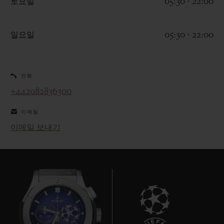
토요일
05:30 - 22:00
일요일
05:30 - 22:00
연락처
전화
+442082836300
이메일
이메일 보내기
부티크 검색