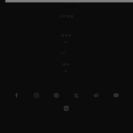
MSA 투명성 법률
사이트맵
한국어
태국