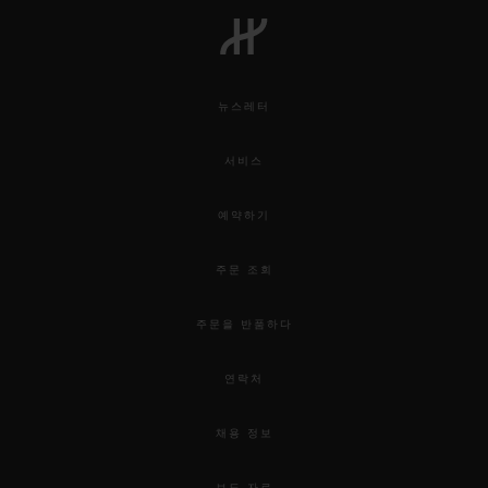
뉴스레터
서비스
예약하기
주문 조회
주문을 반품하다
연락처
채용 정보
보도 자료