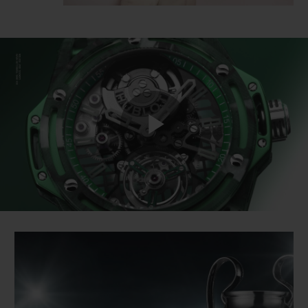
Play
Video