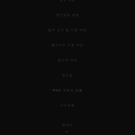
개인정보 보호
법적 고지 및 이용 약관
웹사이트 이용 약관
윤리적 약속
접근성
MSA 투명성 법률
사이트맵
한국어