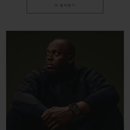
더 알아보기