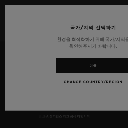
가입하기
국가/지역 선택하기
환경을 최적화하기 위해 국가/지역
확인해주시기 바랍니다.
미국
CHANGE COUNTRY/REGION
6
UEFA 챔피언스 리그 공식 타임키퍼