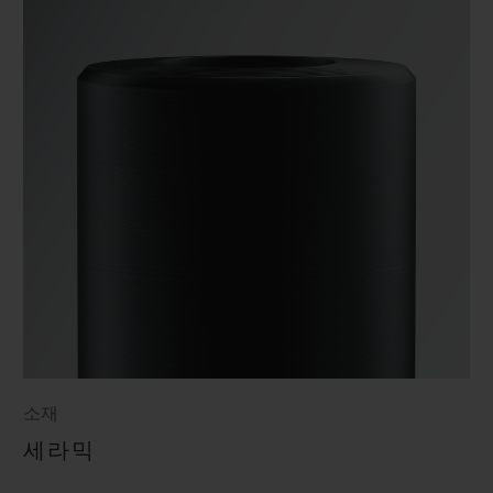
소재
세라믹