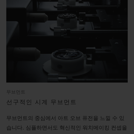
무브먼트
선구적인 시계 무브먼트
무브먼트의 중심에서 아트 오브 퓨전을 느낄 수 있
습니다. 심플하면서도 혁신적인 워치메이킹 컨셉을