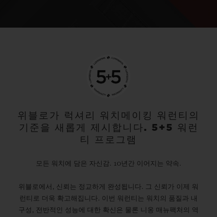
위블로가 럭셔리 워치메이킹 워런티의
기준을 새롭게 제시합니다. 5+5 워런
티 프로그램
모든 워치에 담은 자신감. 10년간 이어지는 약속.
위블로에서, 신뢰는 정교하게 완성됩니다. 그 신뢰가 이제 워
런티로 더욱 확고해집니다. 이번 워런티는 워치의 품질과 내
구성, 전반적인 성능에 대한 확신은 물론 니옹 매뉴팩처의 역