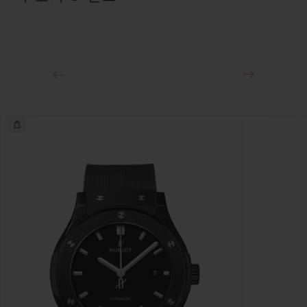
클래스프
블랙 도금 스테인리스 스틸 디플로이언트 버클 클래스프