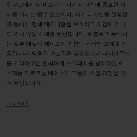
위블로에게 있어 소재는 시계 디자인에 중요한 의
미를 지니는 필수 요소이며, 시계 디자인을 완성함
과 동시에 전체 메커니즘을 보호하고 시간이 지나
도 변치 않을 시계를 완성합니다. 위블로 매뉴팩처
는 일부 베젤과 케이스에 최첨단 세라믹 소재를 사
용합니다. 탁월한 견고함을 갖추었으며 다이아몬드
를 제외하고는 완벽하게 스크래치를 방지하는 이
소재는 지르코늄 베이스에 고온의 소결 과정을 거
쳐 완성됩니다.
더 알아보기