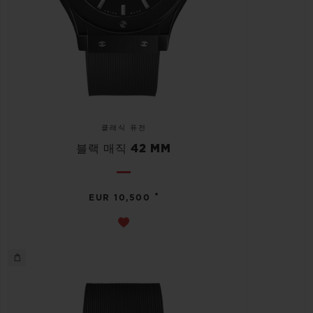
클래식 퓨전
블랙 매직 42 MM
•
EUR 10,500