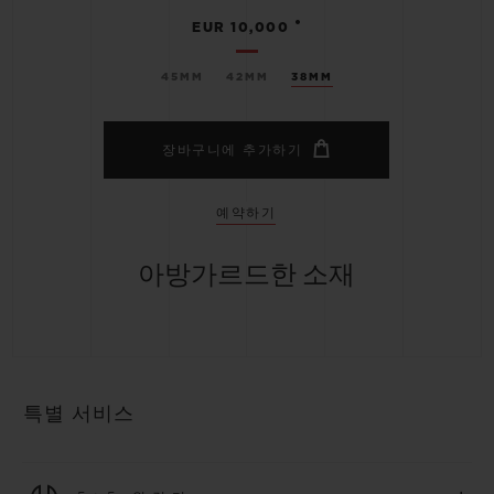
•
EUR 10,000
45MM
42MM
38MM
장바구니에 추가하기
예약하기
아방가르드한 소재
특별 서비스