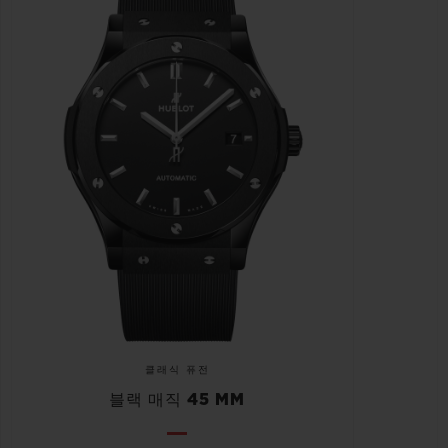
클래식 퓨전
블랙 매직 45 MM