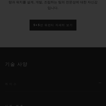
량과 워치를 설계, 개발, 조립하는 팀의 전문성에 대한 자신감
입니다.
5+5년 워런티 자세히 보기
기술 사양
케이스
시계 번호