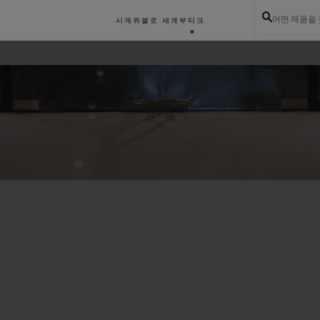
어떤 제품을
시계
위블로 세계
부티크