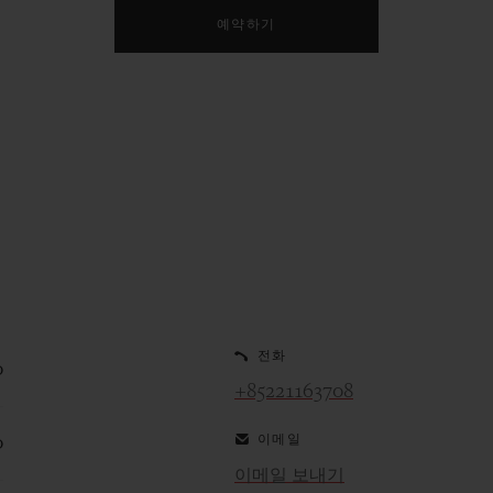
예약하기
전화
0
+85221163708
이메일
0
이메일 보내기