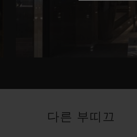
다른 부띠끄