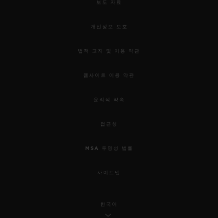
보도 자료
개인정보 보호
법적 고지 및 이용 약관
웹사이트 이용 약관
윤리적 약속
접근성
MSA 투명성 법률
사이트맵
한국어