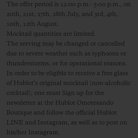
The offer period is 12:00 p.m.- 5:00 p.m., on
20th, 21st, 27th, 28th July, and 3rd, 4th,
10th, 12th August.
Mocktail quantities are limited.
The serving may be changed or cancelled
due to severe weather such as typhoons or
thunderstorms, or for operational reasons.
In order to be eligible to receive a free glass
of Hublot’s original mocktail (non-alcoholic
cocktail), one must Sign up for the
newsletter at the Hublot Omotesando
Boutique and follow the official Hublot
LINE and Instagram, as well as to post on
his/her Instagram.