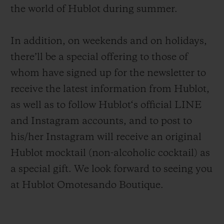
the world of Hublot during summer.
In addition, on weekends and on holidays,
there’ll be a special offering to those of
연락처
whom have signed up for the newsletter to
receive the latest information from Hublot,
as well as to follow Hublot‘s official LINE
and Instagram accounts, and to post to
his/her Instagram will receive an original
Hublot mocktail (non-alcoholic cocktail) as
부티크 검색
a special gift. We look forward to seeing you
at Hublot Omotesando Boutique.