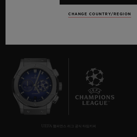
더 알아보기
CHANGE COUNTRY/REGION
6
UEFA 챔피언스 리그 공식 타임키퍼