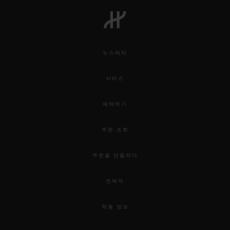
뉴스레터
서비스
예약하기
주문 조회
주문을 반품하다
연락처
채용 정보