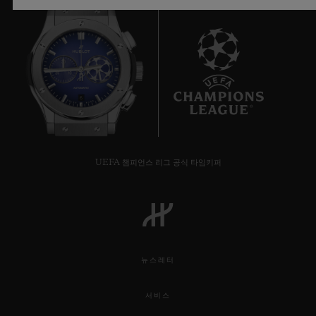
6
UEFA 챔피언스 리그 공식 타임키퍼
뉴스레터
서비스