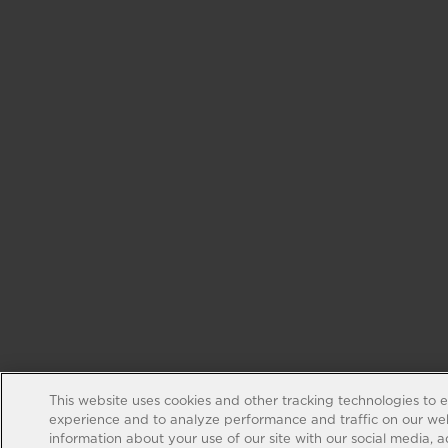
This website uses cookies and other tracking technologies to 
experience and to analyze performance and traffic on our web
information about your use of our site with our social media, 