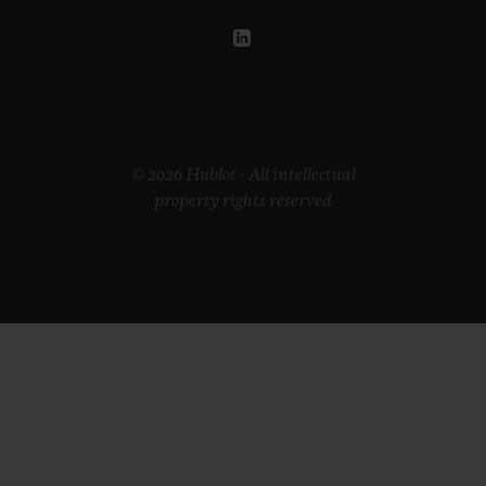
© 2026 Hublot - All intellectual
property rights reserved