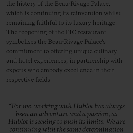
the history of the Beau-Rivage Palace,
which is continuing its reinvention whilst
remaining faithful to its luxury heritage.
The reopening of the PIC restaurant
symbolises the Beau-Rivage Palace's
commitment to offering unique culinary
and hotel experiences, in partnership with
experts who embody excellence in their
respective fields.
“For
me,
working
with
Hublot
has
always
been
an
adventure
and
a
passion,
as
Hublot
is
seeking
to
push
its
limits.
We
are
continuing
with
the
same
determination