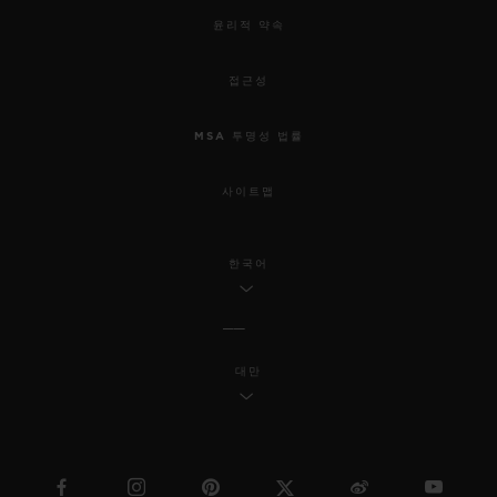
윤리적 약속
접근성
MSA 투명성 법률
사이트맵
한국어
대만