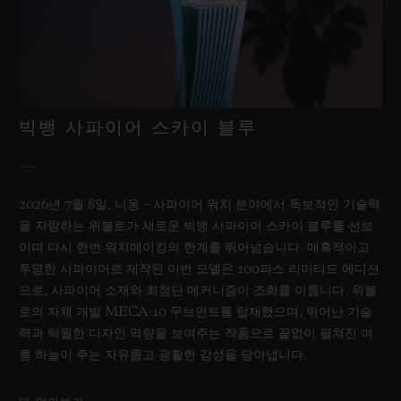
빅뱅 사파이어 스카이 블루
2026년 7월 8일, 니옹 – 사파이어 워치 분야에서 독보적인 기술력
을 자랑하는 위블로가 새로운 빅뱅 사파이어 스카이 블루를 선보
이며 다시 한번 워치메이킹의 한계를 뛰어넘습니다. 매혹적이고
투명한 사파이어로 제작된 이번 모델은 100피스 리미티드 에디션
으로, 사파이어 소재와 최첨단 메커니즘이 조화를 이룹니다. 위블
로의 자체 개발 MECA-10 무브먼트를 탑재했으며, 뛰어난 기술
력과 탁월한 디자인 역량을 보여주는 작품으로 끝없이 펼쳐진 여
름 하늘이 주는 자유롭고 광활한 감성을 담아냅니다.