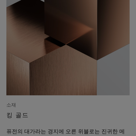
소재
킹 골드
퓨전의 대가라는 경지에 오른 위블로는 진귀한 메