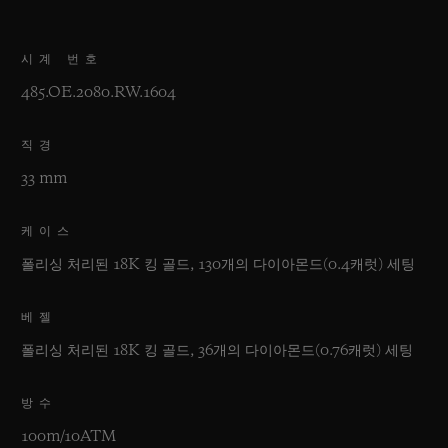
시계 번호
485.OE.2080.RW.1604
직경
33 mm
케이스
폴리싱 처리된 18K 킹 골드, 130개의 다이아몬드(0.4캐럿) 세팅
베젤
폴리싱 처리된 18K 킹 골드, 36개의 다이아몬드(0.76캐럿) 세팅
방수
100m/10ATM