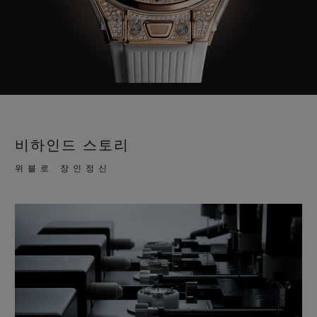
비하인드 스토리
위블로 장인정신