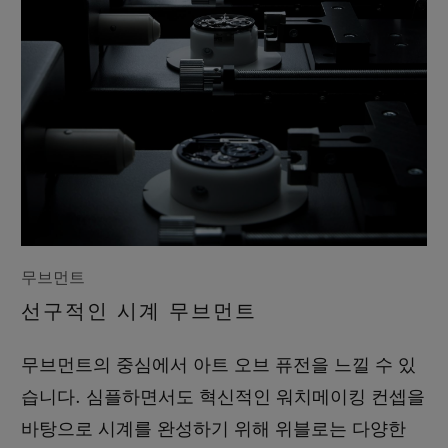
무브먼트
선구적인 시계 무브먼트
무브먼트의 중심에서 아트 오브 퓨전을 느낄 수 있
습니다. 심플하면서도 혁신적인 워치메이킹 컨셉을
바탕으로 시계를 완성하기 위해 위블로는 다양한