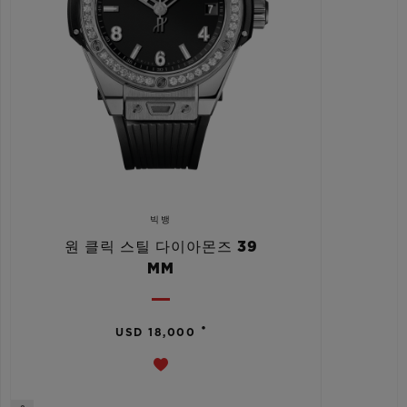
빅뱅
원 클릭 스틸 다이아몬즈 39
MM
•
USD 18,000