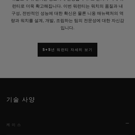
런티로 더욱 확고해집니다. 이번 워런티는 워치의 품질과 내
구성, 전반적인 성능에 대한 확신은 물론 니옹 매뉴팩처의 역
량과 워치를 설계, 개발, 조립하는 팀의 전문성에 대한 자신감
입니다.
5+5년 워런티 자세히 보기
기술 사양
케이스