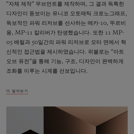
“자체 제작” 무브먼트를 제작하며, 그 결과 독특한
디자인이 돋보이는 유니코 오토매틱 크로노그래프,
독보적인 파워 리저브를 선사하는 메카-10, 뚜르비
용, MP-11 칼리버가 탄생했습니다. 또한 11 MP-
05 배럴과 50일간의 파워 리저브로 모터 면에서 혁
신적인 접근법을 제시하였습니다. 위블로는 “아트
오브 퓨전”을 통해 기능, 구조, 디자인이 완벽하게
조화를 이루는 시계를 선보입니다.
더 알아보기