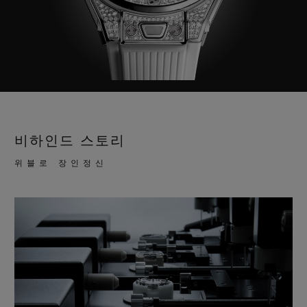
비하인드 스토리
위블로 장인정신