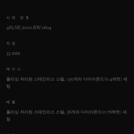
시계 번호
485.SE.2010.RW.1604
직경
33 mm
케이스
폴리싱 처리된 스테인리스 스틸, 130개의 다이아몬드(0.4캐럿) 세
팅
베젤
폴리싱 처리된 스테인리스 스틸, 36개의 다이아몬드(0.76캐럿) 세
팅