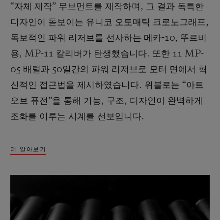
“자체 제작” 무브먼트를 제작하며, 그 결과 독특한
디자인이 돋보이는 유니코 오토매틱 크로노그래프,
독보적인 파워 리저브를 선사하는 메카-10, 뚜르비
용, MP-11 칼리버가 탄생했습니다. 또한 11 MP-
05 배럴과 50일간의 파워 리저브로 모터 면에서 혁
신적인 접근법을 제시하였습니다. 위블로는 “아트
오브 퓨전”을 통해 기능, 구조, 디자인이 완벽하게
조화를 이루는 시계를 선보입니다.
더 알아보기