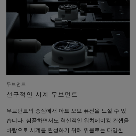
무브먼트
선구적인 시계 무브먼트
무브먼트의 중심에서 아트 오브 퓨전을 느낄 수 있
습니다. 심플하면서도 혁신적인 워치메이킹 컨셉을
바탕으로 시계를 완성하기 위해 위블로는 다양한