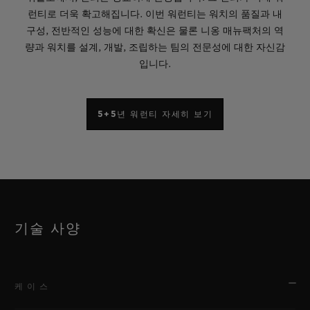
런티로 더욱 확고해집니다. 이번 워런티는 워치의 품질과 내
구성, 전반적인 성능에 대한 확신은 물론 니옹 매뉴팩처의 역
량과 워치를 설계, 개발, 조립하는 팀의 전문성에 대한 자신감
입니다.
5+5년 워런티 자세히 보기
기술 사양
케이스