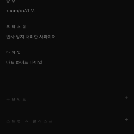
방수
100m/10ATM
크리스탈
반사 방지 처리한 사파이어
다이얼
매트 화이트 다이얼
무브먼트
스트랩 & 클래스프
무브먼트