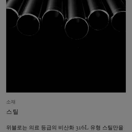
소재
스틸
위블로는 의료 등급의 비산화 316L 유형 스틸만을