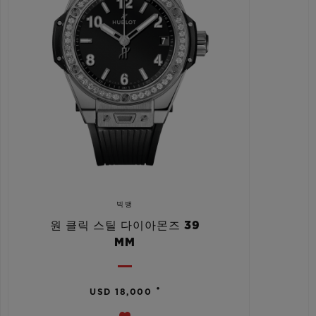
빅뱅
원 클릭 스틸 다이아몬즈 39
MM
•
USD 18,000