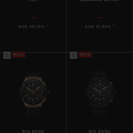
MM
CERAMIC 43 MM
•
•
AUD 30,100
AUD 31,900
Novo
Novo
BIG BANG
BIG BANG