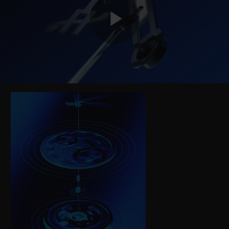
Play
Video