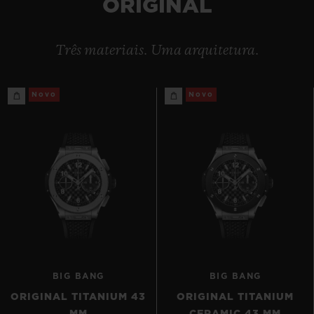
ORIGINAL
Três materiais. Uma arquitetura.
Novo
Novo
CONTATO
ENCONTRAR UMA BOUTIQU
BIG BANG
BIG BANG
ORIGINAL TITANIUM 43
ORIGINAL TITANIUM