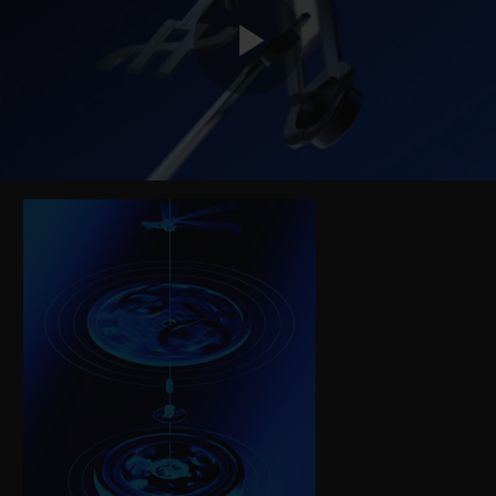
Play
Video