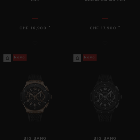
MM
CERAMIC 43 MM
•
•
CHF 16,900
CHF 17,900
Novo
Novo
BIG BANG
BIG BANG