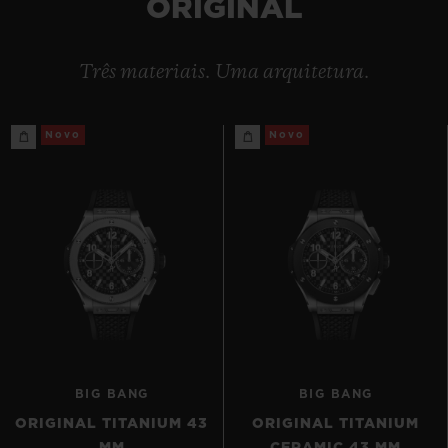
ORIGINAL
Três materiais. Uma arquitetura.
Novo
Novo
CONTATO
ENCONTRAR UMA BOUTIQU
BIG BANG
BIG BANG
ORIGINAL TITANIUM 43
ORIGINAL TITANIUM