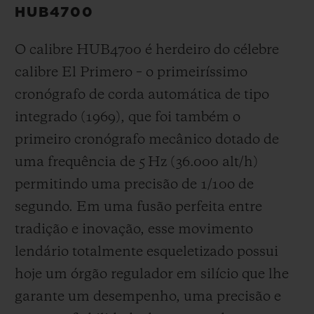
HUB4700
O calibre HUB4700 é herdeiro do célebre
calibre El Primero – o primeiríssimo
cronógrafo de corda automática de tipo
integrado (1969), que foi também o
primeiro cronógrafo mecânico dotado de
uma frequência de 5 Hz (
36.000 alt/h
)
permitindo uma precisão de 1/10
o
de
segundo. Em uma fusão perfeita entre
tradição e inovação, esse movimento
lendário totalmente esqueletizado possui
hoje um órgão regulador em silício que lhe
garante um desempenho, uma precisão e