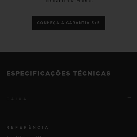
montam cada Hublot.
CONHEÇA A GARANTIA 5+5
ESPECIFICAÇÕES TÉCNICAS
CAIXA
REFERÊNCIA