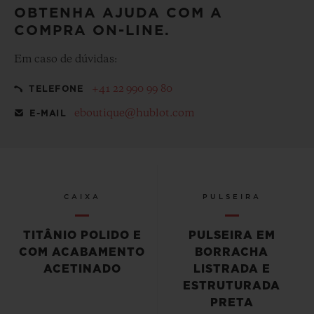
OBTENHA AJUDA COM A
COMPRA ON-LINE.
Em caso de dúvidas:
+41 22 990 99 80
TELEFONE
eboutique@hublot.com
E-MAIL
CAIXA
PULSEIRA
TITÂNIO POLIDO E
PULSEIRA EM
COM ACABAMENTO
BORRACHA
ACETINADO
LISTRADA E
ESTRUTURADA
PRETA