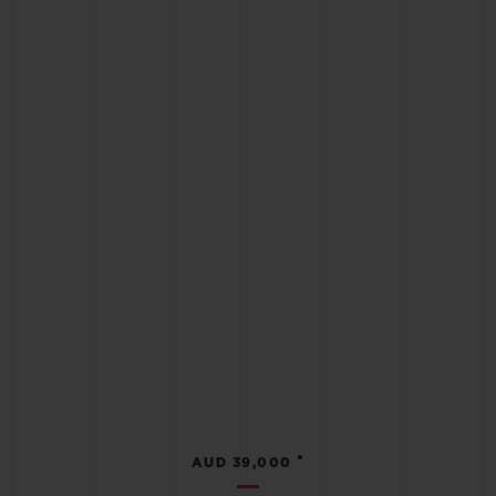
•
AUD 39,000