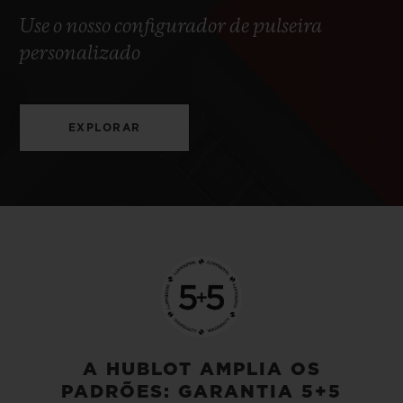
Use o nosso configurador de pulseira
personalizado
EXPLORAR
A HUBLOT AMPLIA OS
PADRÕES: GARANTIA 5+5