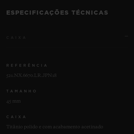
ESPECIFICAÇÕES TÉCNICAS
CAIXA
REFERÊNCIA
521.NX.6670.LR.JPN18
TAMANHO
45 mm
CAIXA
Titânio polido e com acabamento acetinado