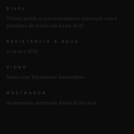
BISEL
Titânio polido e com acabamento acetinado com 6
parafusos de titânio em forma de H
RESISTÊNCIA À ÁGUA
50 m ou 5 ATM
VIDRO
Safira com Tratamento Antirreflexo
MOSTRADOR
Acabamento Acetinado Raios de Sol Azul