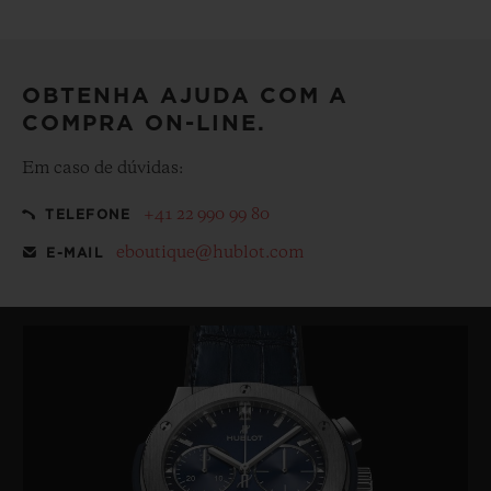
Deixe a sua compra ainda mais especial com nossa
embalagem de presentes emblemática de cortesia
OBTENHA AJUDA COM A
COMPRA ON-LINE.
Em caso de dúvidas:
+41 22 990 99 80
TELEFONE
eboutique@hublot.com
E-MAIL