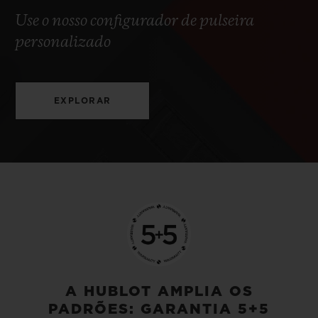
Use o nosso configurador de pulseira
personalizado
EXPLORAR
A HUBLOT AMPLIA OS
PADRÕES: GARANTIA 5+5