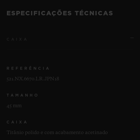
ESPECIFICAÇÕES TÉCNICAS
CAIXA
REFERÊNCIA
521.NX.6670.LR.JPN18
TAMANHO
45 mm
CAIXA
Titânio polido e com acabamento acetinado