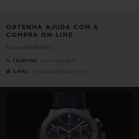
Deixe a sua compra ainda mais especial com nossa
embalagem de presentes emblemática de cortesia
OBTENHA AJUDA COM A
COMPRA ON-LINE.
Em caso de dúvidas:
+41 22 990 99 80
TELEFONE
eboutique@hublot.com
E-MAIL