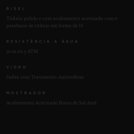
BISEL
Titânio polido e com acabamento acetinado com 6
parafusos de titânio em forma de H
RESISTÊNCIA À ÁGUA
50 m ou 5 ATM
VIDRO
Safira com Tratamento Antirreflexo
MOSTRADOR
Acabamento Acetinado Raios de Sol Azul