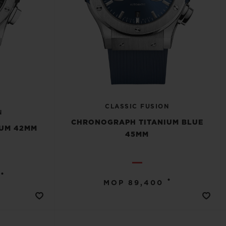
CLASSIC FUSION
N
CHRONOGRAPH TITANIUM BLUE
UM 42MM
45MM
•
•
MOP 89,400