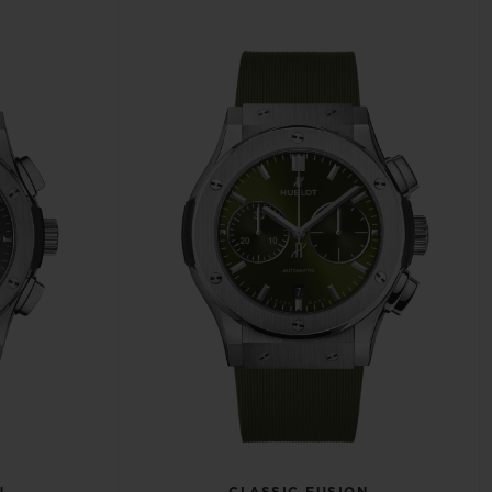
N
CLASSIC FUSION