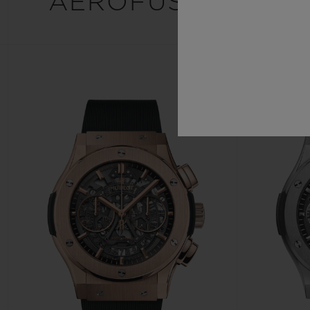
AEROFUSION