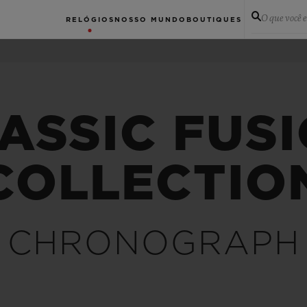
O que você 
RELÓGIOS
NOSSO MUNDO
BOUTIQUES
ASSIC FUS
COLLECTIO
CHRONOGRAPH