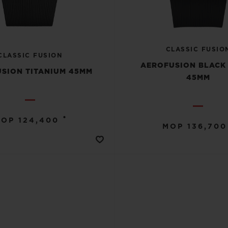
CLASSIC FUSIO
CLASSIC FUSION
AEROFUSION BLACK
SION TITANIUM 45MM
45MM
•
OP 124,400
MOP 136,700