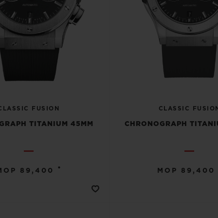
CLASSIC FUSION
CLASSIC FUSIO
GRAPH TITANIUM 45MM
CHRONOGRAPH TITANI
•
MOP 89,400
MOP 89,400