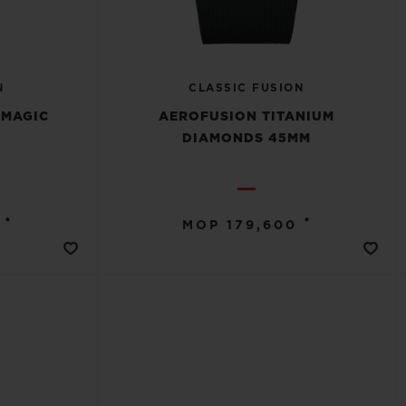
N
CLASSIC FUSION
 MAGIC
AEROFUSION TITANIUM
DIAMONDS 45MM
•
•
MOP 179,600