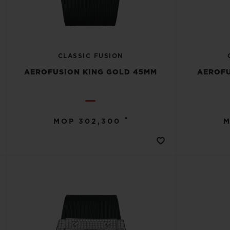
CLASSIC FUSION
AEROFUSION KING GOLD 45MM
AEROFU
•
MOP 302,300
M