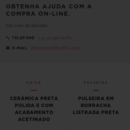
OBTENHA AJUDA COM A
COMPRA ON-LINE.
Em caso de dúvidas:
+41 22 990 99 80
TELEFONE
eboutique@hublot.com
E-MAIL
CAIXA
PULSEIRA
CERÂMICA PRETA
PULSEIRA EM
POLIDA E COM
BORRACHA
ACABAMENTO
LISTRADA PRETA
ACETINADO