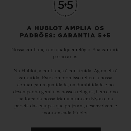
A HUBLOT AMPLIA OS
PADRÕES: GARANTIA 5+5
Nossa confiança em qualquer relógio. Sua garantia
por 10 anos.
Na Hublot, a confiança é construída. Agora ela é
garantida. Este compromisso reflete a nossa
confiança na qualidade, na durabilidade e no
desempenho geral dos nossos relógios, bem como
na força da nossa Manufatura em Nyon e na
perícia das equipes que projetam, desenvolvem e
montam cada Hublot.