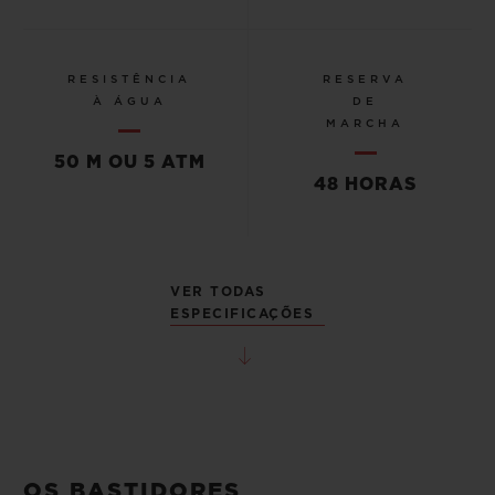
RESISTÊNCIA
RESERVA
À ÁGUA
DE
MARCHA
50 M OU 5 ATM
48 HORAS
VER TODAS
ESPECIFICAÇÕES
OS BASTIDORES