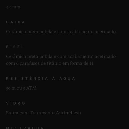
42 mm
CAIXA
Cerâmica preta polida e com acabamento acetinado
BISEL
Cerâmica preta polida e com acabamento acetinado
com 6 parafusos de titânio em forma de H
RESISTÊNCIA À ÁGUA
50 m ou 5 ATM
VIDRO
Safira com Tratamento Antirreflexo
MOSTRADOR