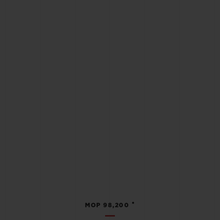
•
MOP 98,200