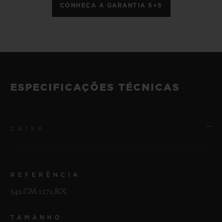
CONHEÇA A GARANTIA 5+5
ESPECIFICAÇÕES TÉCNICAS
CAIXA
REFERÊNCIA
541.CM.1171.RX
TAMANHO