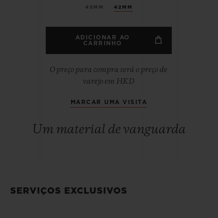
45MM
42MM
ADICIONAR AO
CARRINHO
O preço para compra será o preço de
varejo em HKD
MARCAR UMA VISITA
Um material de vanguarda
SERVIÇOS EXCLUSIVOS