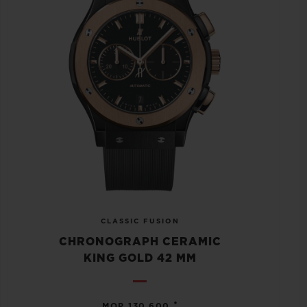
CLASSIC FUSION
CHRONOGRAPH CERAMIC
KING GOLD 42 MM
•
MOP 130,600