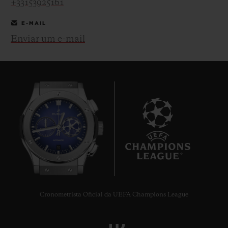
+33153925161
E-MAIL
Enviar um e-mail
CONTATO
10
ENCONTRAR UMA BOUTIQU
Cronometrista Oficial da UEFA Champions League