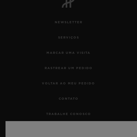
NEWSLETTER
SERVIÇOS
MARCAR UMA VISITA
RASTREAR UM PEDIDO
VOLTAR AO MEU PEDIDO
CONTATO
TRABALHE CONOSCO
IMPRENSA