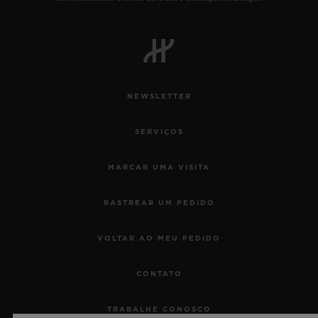
NEWSLETTER
SERVIÇOS
MARCAR UMA VISITA
RASTREAR UM PEDIDO
VOLTAR AO MEU PEDIDO
CONTATO
TRABALHE CONOSCO