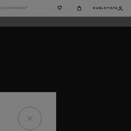
está procurando?
HUBLOTISTA