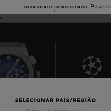
O que você 
RELÓGIOS
NOSSO MUNDO
BOUTIQUES
CO
6
SELECIONAR PAÍS/REGIÃO