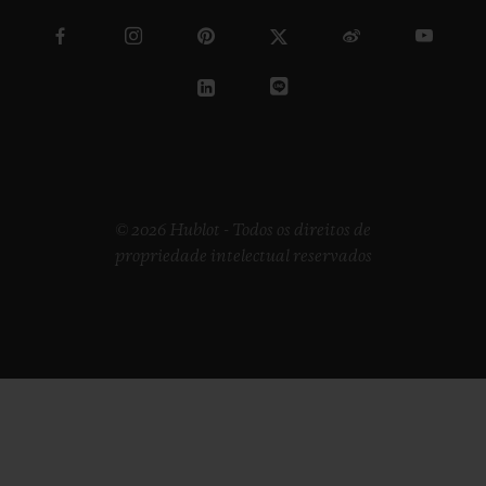
© 2026 Hublot - Todos os direitos de
propriedade intelectual reservados