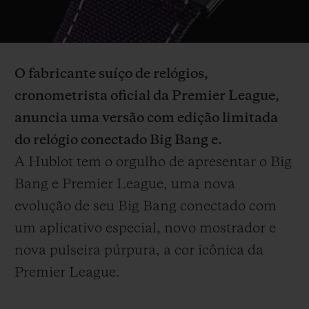
Video
O fabricante suíço de relógios,
cronometrista oficial da Premier League,
CONTATO
anuncia uma versão com edição limitada
do relógio conectado Big Bang e.
A Hublot tem o orgulho de apresentar o Big
Bang e Premier League, uma nova
evolução de seu Big Bang conectado com
um aplicativo especial, novo mostrador e
ENCONTRAR UMA BOUTIQU
nova pulseira púrpura, a cor icônica da
Premier League.