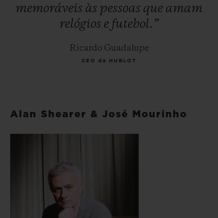
memoráveis
às
pessoas
que
amam
relógios
e
futebol.”
Ricardo Guadalupe
CEO da HUBLOT
Alan Shearer & José Mourinho