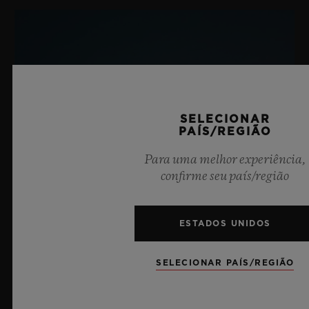
Fecho-Fivela em Cerâmica Preta Microjateada
SELECIONAR
PAÍS/REGIÃO
Para uma melhor experiência,
confirme seu país/região
ESTADOS UNIDOS
SELECIONAR PAÍS/REGIÃO
BIG BANG SAPPHIRE SKY BLUE