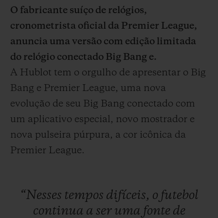
O fabricante suíço de relógios,
cronometrista oficial da Premier League,
anuncia uma versão com edição limitada
do relógio conectado Big Bang e.
CONTATO
A Hublot tem o orgulho de apresentar o Big
Bang e Premier League, uma nova
evolução de seu Big Bang conectado com
um aplicativo especial, novo mostrador e
nova pulseira púrpura, a cor icônica da
Premier League.
ENCONTRAR UMA BOUTIQU
“Nesses
tempos
difíceis,
o
futebol
continua
a
ser
uma
fonte
de