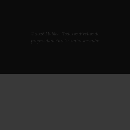
© 2026 Hublot - Todos os direitos de
propriedade intelectual reservados