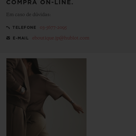
COMPRA ON-LINE.
Em caso de dúvidas:
03-5677-2095
TELEFONE
eboutique.jp@hublot.com
E-MAIL