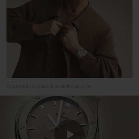
O tamanho do pulso do modelo é de 18 cm