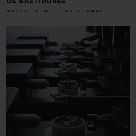
OS BASTIDORES
NOSSA TÉCNICA ARTESANAL