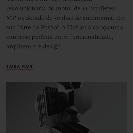
revolucionária do motor de 11 barriletes
MP-05 dotado de 50 dias de autonomia. Em
sua “Arte da Fusão”, a Hublot alcança uma
simbiose perfeita entre funcionalidade,
arquitetura e design.
SAIBA MAIS