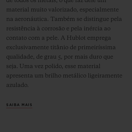
de todos os metais, o que faz dele um
material muito valorizado, especialmente
na aeronáutica. Também se distingue pela
resistência à corrosão e pela inércia ao
contato com a pele. A Hublot emprega
exclusivamente titânio de primeiríssima
qualidade, de grau 5, por mais duro que
seja.
Uma vez polido, esse material
apresenta um brilho metálico ligeiramente
azulado.
SAIBA MAIS