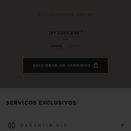
EXCLUSIVIDADE ONLINE
•
JPY 1,254,000
45MM
42MM
ADICIONAR AO CARRINHO
SERVIÇOS EXCLUSIVOS
+
GARANTIA 5+5