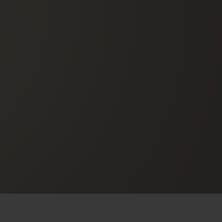
T OF BIG BANG
BIG BANG
NTIAL TAUPE
RELOADED ALL BLACK
IVIDADE ONLINE
OLUÇÕES
PAGAMENTO SEGURO
EMBALAGEM DE
IA
PRESENTES
NCONTRAR UMA BOUTIQUE