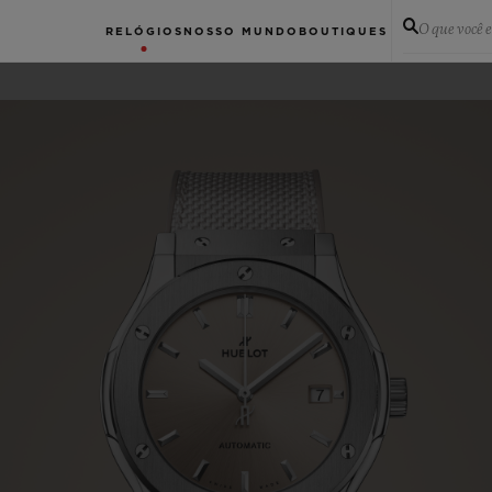
O que você 
RELÓGIOS
NOSSO MUNDO
BOUTIQUES