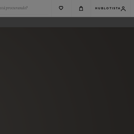
está procurando?
HUBLOTISTA