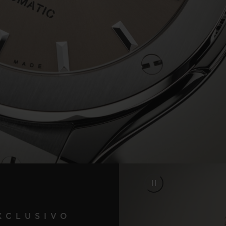
Video
XCLUSIVO