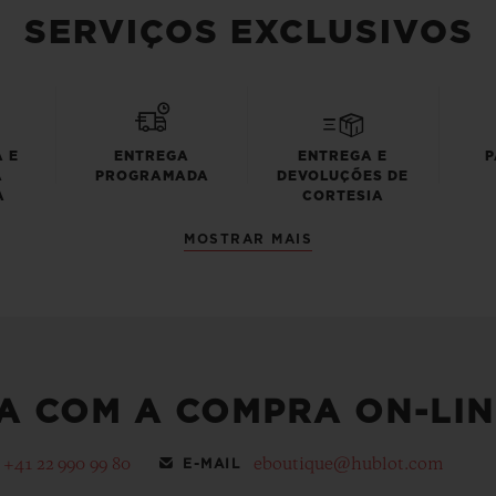
SERVIÇOS EXCLUSIVOS
 E
ENTREGA
ENTREGA E
P
A
PROGRAMADA
DEVOLUÇÕES DE
A
CORTESIA
MOSTRAR MAIS
A COM A COMPRA ON-LIN
+41 22 990 99 80
eboutique@hublot.com
E-MAIL