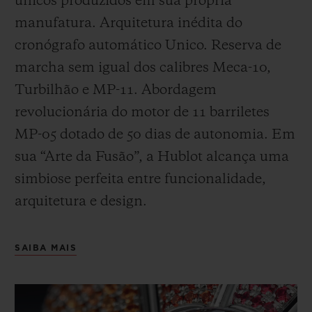
únicos produzidos em sua própria
manufatura. Arquitetura inédita do
cronógrafo automático Unico. Reserva de
marcha sem igual dos calibres Meca-10,
Turbilhão e MP-11. Abordagem
revolucionária do motor de 11 barriletes
MP-05 dotado de 50 dias de autonomia. Em
sua “Arte da Fusão”, a Hublot alcança uma
simbiose perfeita entre funcionalidade,
arquitetura e design.
SAIBA MAIS