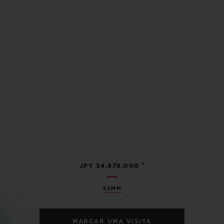
•
JPY 54,978,000
42MM
MARCAR UMA VISITA