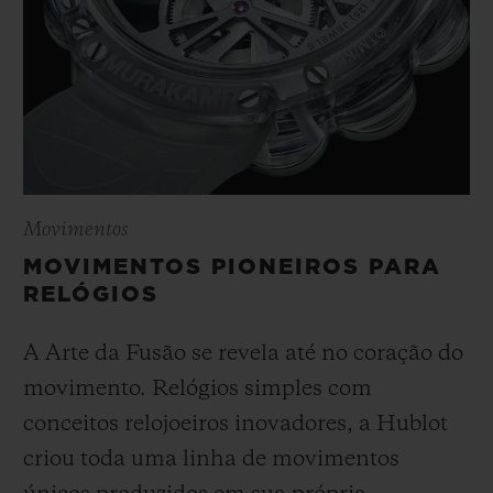
sorridente, que a Hublot trouxe para o
contexto da relojoaria por meio de diversas
peças colaborativas entre a Manufatura e o
artista.
Movimentos
MOVIMENTOS PIONEIROS PARA
RELÓGIOS
A Arte da Fusão se revela até no coração do
movimento. Relógios simples com
conceitos relojoeiros inovadores, a Hublot
criou toda uma linha de movimentos