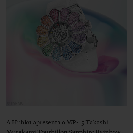
A Hublot apresenta o MP-15 Takashi
Murakami Tourbillon Sapphire Rainbow