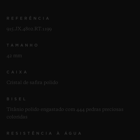
REFERÊNCIA
915.JX.4802.RT.1199
TAMANHO
42 mm
CAIXA
Cristal de safira polido
BISEL
Titânio polido engastado com 444 pedras preciosas
coloridas
RESISTÊNCIA À ÁGUA