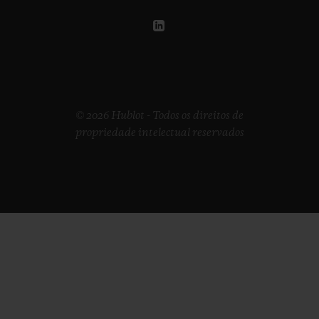
© 2026 Hublot - Todos os direitos de
propriedade intelectual reservados