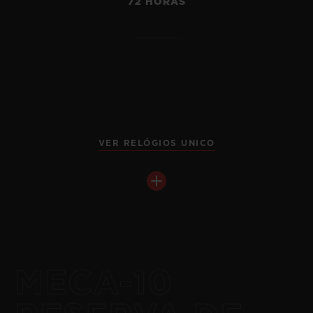
72 HORAS
VER RELÓGIOS UNICO
MECA-10