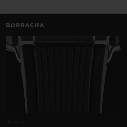
BORRACHA
Borracha