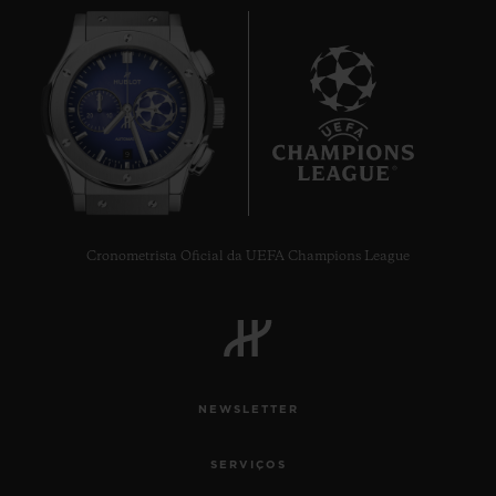
BIG BANG
MECA-10 BLACK MAGIC
45 MM
•
9
EUR 27,000
Cronometrista Oficial da UEFA Champions League
NEWSLETTER
SERVIÇOS