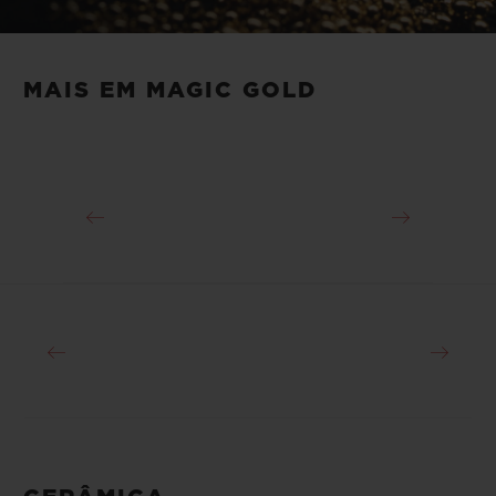
fabricação transforma carboneto de boro e
Video
ouro 24K “fundidos” em Magic Gold. Além
de sua natureza resistente a riscos, o Magic
MAIS EM MAGIC GOLD
Gold tem um tom dourado original que o
torna imediatamente reconhecível.