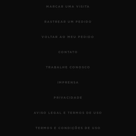
MARCAR UMA VISITA
RASTREAR UM PEDIDO
VOLTAR AO MEU PEDIDO
CONTATO
TRABALHE CONOSCO
BIG BANG
MECA-10 CERAMIC BLUE
IMPRENSA
45 MM
PRIVACIDADE
•
EUR 27,000
AVISO LEGAL E TERMOS DE USO
TERMOS E CONDIÇÕES DE USO