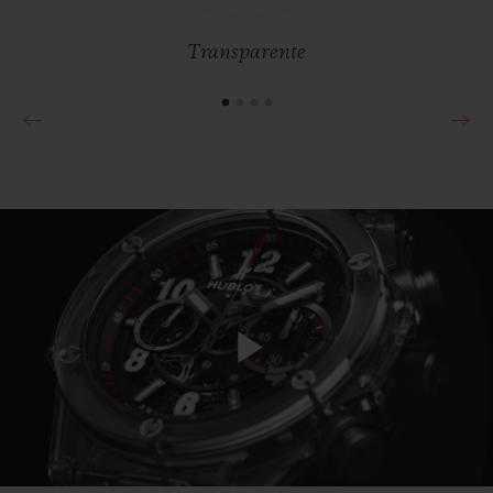
desenvolve procedimentos exclusivos em
seus laboratórios.
Transparente
Play