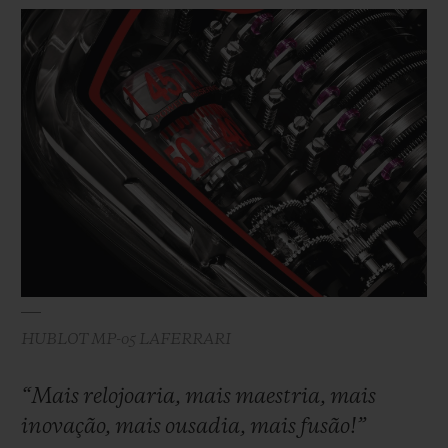
HUBLOT MP-05 LAFERRARI
“Mais relojoaria, mais maestria, mais
inovação, mais ousadia, mais fusão!”