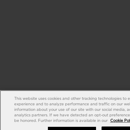
This website uses cookies and other tracking technologies to 
experience and to analyze performance and traffic on our web
information about your use of our site with our social media, 
analytics partners. If we have detected an opt-out preference s
be honored. Further information is available in our
Cookie Pol