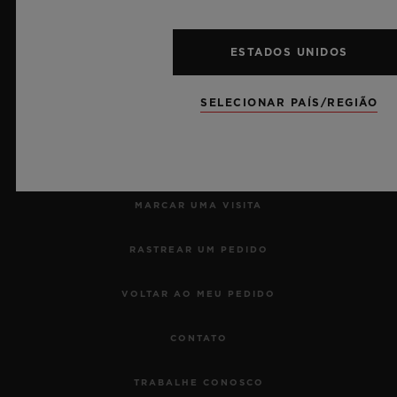
ESTADOS UNIDOS
SELECIONAR PAÍS/REGIÃO
NEWSLETTER
SERVIÇOS
MARCAR UMA VISITA
RASTREAR UM PEDIDO
VOLTAR AO MEU PEDIDO
CONTATO
TRABALHE CONOSCO