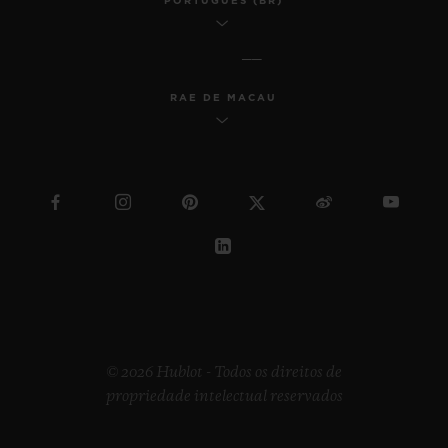
PORTUGUÊS (BR)
RAE DE MACAU
© 2026 Hublot - Todos os direitos de
propriedade intelectual reservados