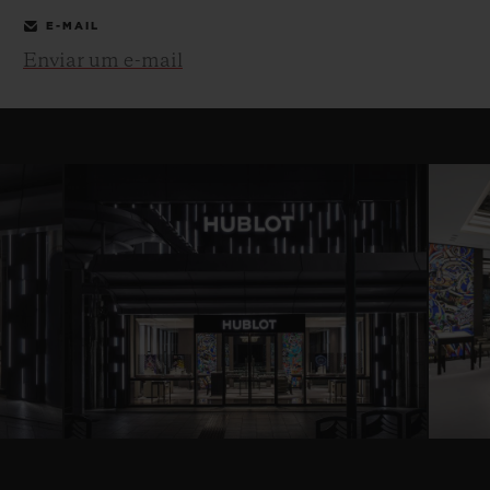
E-MAIL
Enviar um e-mail