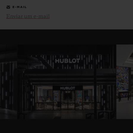
E-MAIL
Enviar um e-mail