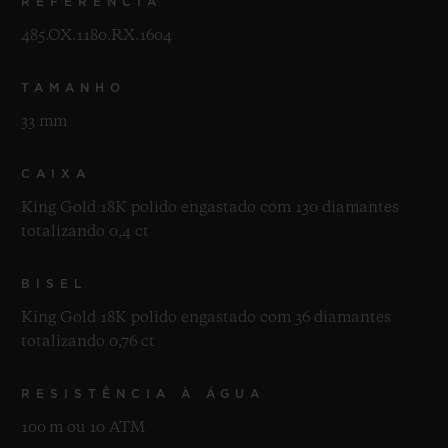
REFERÊNCIA
485.OX.1180.RX.1604
TAMANHO
33 mm
CAIXA
King Gold 18K polido engastado com 130 diamantes
totalizando 0,4 ct
BISEL
King Gold 18K polido engastado com 36 diamantes
totalizando 0,76 ct
RESISTÊNCIA À ÁGUA
100 m ou 10 ATM