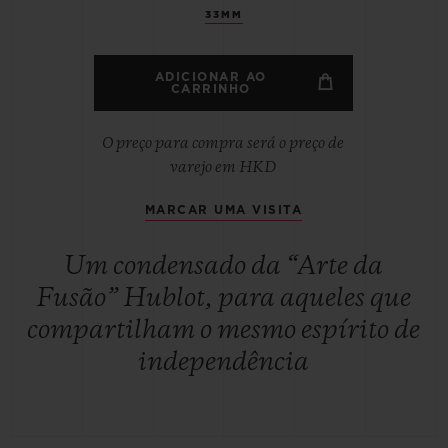
33MM
ADICIONAR AO
CARRINHO
O preço para compra será o preço de
varejo em HKD
MARCAR UMA VISITA
Um condensado da “Arte da
Fusão” Hublot, para aqueles que
compartilham o mesmo espírito de
independência