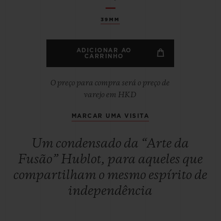
39MM
ADICIONAR AO
CARRINHO
O preço para compra será o preço de
varejo em HKD
MARCAR UMA VISITA
Um condensado da “Arte da
Fusão” Hublot, para aqueles que
compartilham o mesmo espírito de
independência