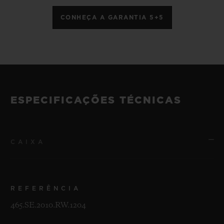
CONHEÇA A GARANTIA 5+5
ESPECIFICAÇÕES TÉCNICAS
CAIXA
REFERÊNCIA
465.SE.2010.RW.1204