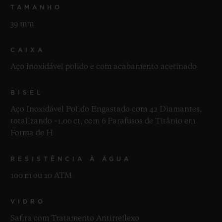
TAMANHO
39 mm
CAIXA
Aço inoxidável polido e com acabamento acetinado
BISEL
Aço Inoxidável Polido Engastado com 42 Diamantes,
totalizando ~1,00 ct, com 6 Parafusos de Titânio em
Forma de H
RESISTÊNCIA À ÁGUA
100 m ou 10 ATM
VIDRO
Safira com Tratamento Antirreflexo