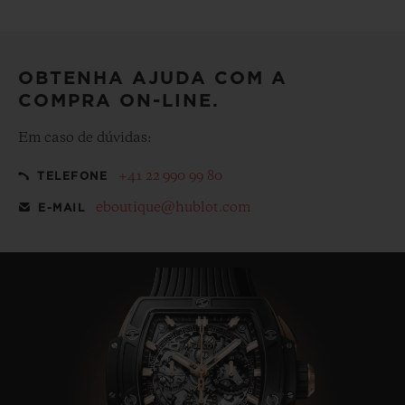
Deixe a sua compra ainda mais especial com nossa
embalagem de presentes emblemática de cortesia
OBTENHA AJUDA COM A
COMPRA ON-LINE.
Em caso de dúvidas:
+41 22 990 99 80
TELEFONE
eboutique@hublot.com
E-MAIL