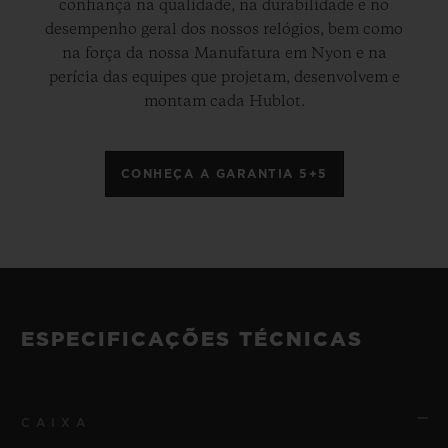
confiança na qualidade, na durabilidade e no
desempenho geral dos nossos relógios, bem como
na força da nossa Manufatura em Nyon e na
perícia das equipes que projetam, desenvolvem e
montam cada Hublot.
CONHEÇA A GARANTIA 5+5
ESPECIFICAÇÕES TÉCNICAS
CAIXA