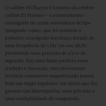
O calibre HUB4700 é herdeiro do célebre
calibre El Primero – o primeiríssimo
cronógrafo de corda automática de tipo
integrado (1969), que foi também o
primeiro cronógrafo mecânico dotado de
uma frequência de 5 Hz (
36.000 alt/h
)
permitindo uma precisão de 1/10
o
de
segundo. Em uma fusão perfeita entre
tradição e inovação, esse movimento
lendário totalmente esqueletizado possui
hoje um órgão regulador em silício que lhe
garante um desempenho, uma precisão e
uma confiabilidade de vanguarda.