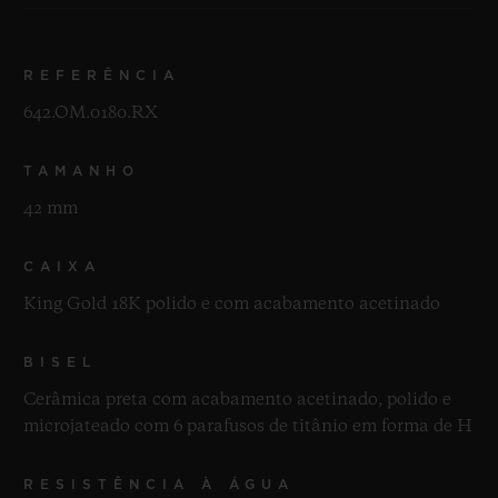
REFERÊNCIA
642.OM.0180.RX
TAMANHO
42 mm
CAIXA
King Gold 18K polido e com acabamento acetinado
BISEL
Cerâmica preta com acabamento acetinado, polido e
microjateado com 6 parafusos de titânio em forma de H
RESISTÊNCIA À ÁGUA