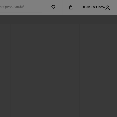
está procurando?
HUBLOTISTA