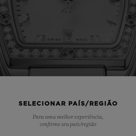
SELECIONAR PAÍS/REGIÃO
Para uma melhor experiência,
confirme seu país/região