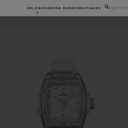
O que você 
RELÓGIOS
NOSSO MUNDO
BOUTIQUES