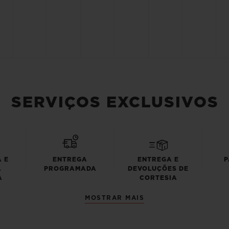
SERVIÇOS EXCLUSIVOS
 E
ENTREGA
ENTREGA E
P
A
PROGRAMADA
DEVOLUÇÕES DE
A
CORTESIA
MOSTRAR MAIS