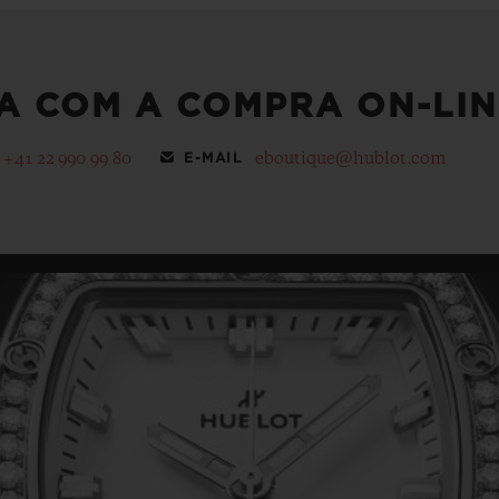
A COM A COMPRA ON-LIN
+41 22 990 99 80
eboutique@hublot.com
E-MAIL