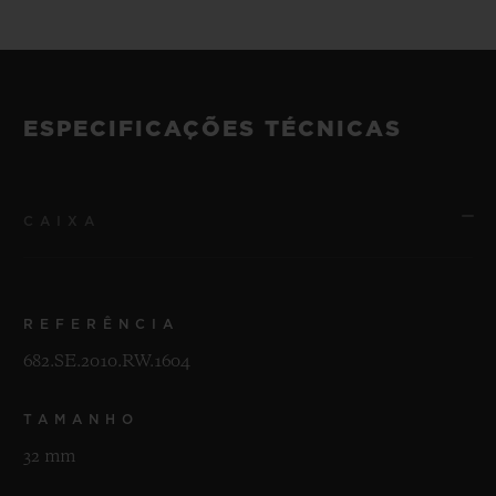
ESPECIFICAÇÕES TÉCNICAS
CAIXA
REFERÊNCIA
682.SE.2010.RW.1604
TAMANHO
32 mm