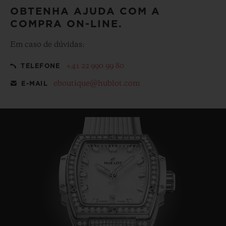
OBTENHA AJUDA COM A
COMPRA ON-LINE.
Em caso de dúvidas:
+41 22 990 99 80
TELEFONE
eboutique@hublot.com
E-MAIL