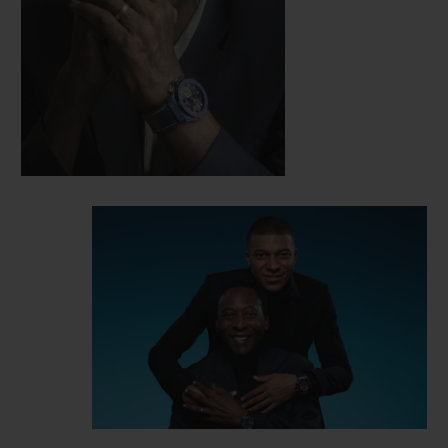
com grande sucesso.