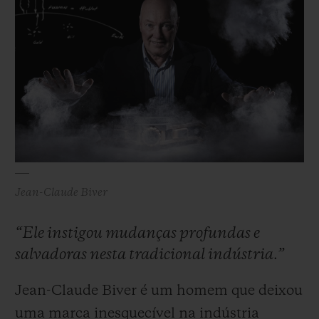
de relojes mecánicos.
Jean-Claude Biver
“Ele instigou mudanças profundas e
salvadoras nesta tradicional indústria.”
Jean-Claude Biver é um homem que deixou
uma marca inesquecível na indústria