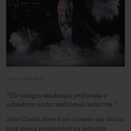
de relojes mecánicos.
Jean-Claude Biver
“Ele instigou mudanças profundas e
salvadoras nesta tradicional indústria.”
Jean-Claude Biver é um homem que deixou
uma marca inesquecível na indústria