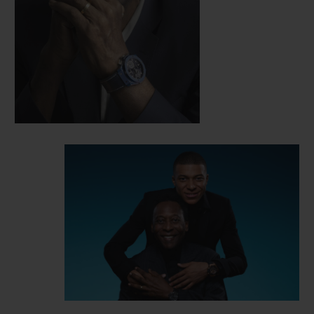
com grande sucesso.