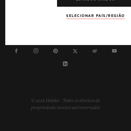
SELECIONAR PAÍS/REGIÃO
MALTA
© 2026 Hublot - Todos os direitos de
propriedade intelectual reservados