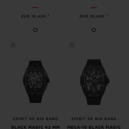
•
•
EUR 18,400
EUR 29,400
SPIRIT OF BIG BANG
SPIRIT OF BIG BANG
BLACK MAGIC 42 MM
MECA-10 BLACK MAGIC