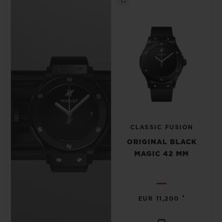
CLASSIC FUSION
ORIGINAL BLACK
MAGIC 42 MM
•
EUR 11,200