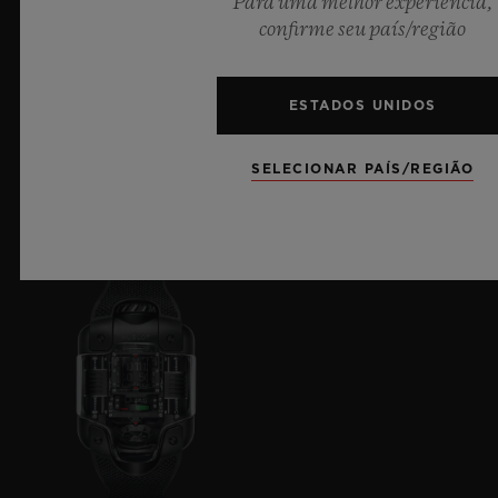
Para uma melhor experiência,
confirme seu país/região
ESTADOS UNIDOS
SELECIONAR PAÍS/REGIÃO
BIG BANG
CLASSIC FUSION
COLLECTION
COLLECTION