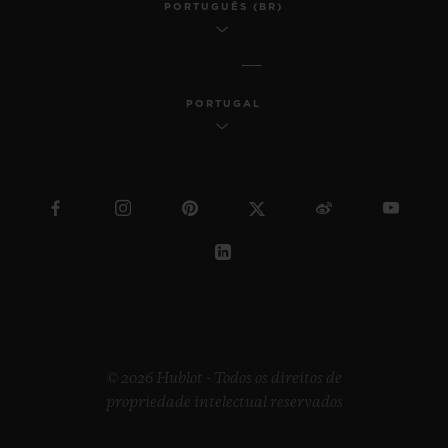
PORTUGUÊS (BR)
PORTUGAL
© 2026 Hublot - Todos os direitos de
propriedade intelectual reservados