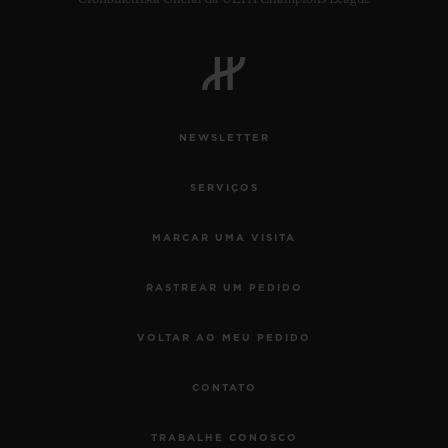
Cronometrista Oficial da UEFA Champions League
NEWSLETTER
SERVIÇOS
MARCAR UMA VISITA
RASTREAR UM PEDIDO
VOLTAR AO MEU PEDIDO
CONTATO
TRABALHE CONOSCO