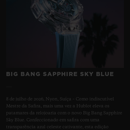
BIG BANG SAPPHIRE SKY BLUE
8 de julho de 2026, Nyon, Suíça – Como indiscutível
Mestre da Safira, mais uma vez a Hublot eleva os
patamares da relojoaria com o novo Big Bang Sapphire
Sky Blue. Confeccionado em safira com uma
transparência azul celeste cativante, esta edição