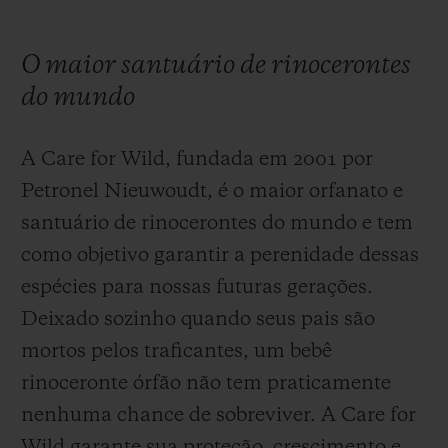
O maior santuário de rinocerontes
do mundo
A Care for Wild, fundada em 2001 por
Petronel Nieuwoudt, é o maior orfanato e
santuário de rinocerontes do mundo e tem
como objetivo garantir a perenidade dessas
espécies para nossas futuras gerações.
Deixado sozinho quando seus pais são
mortos pelos traficantes, um bebê
rinoceronte órfão não tem praticamente
nenhuma chance de sobreviver. A Care for
Wild garante sua proteção, crescimento e