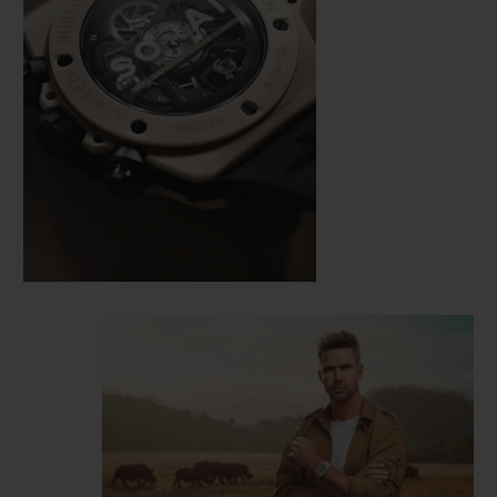
recomendações de SORAI.