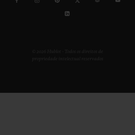
© 2026 Hublot - Todos os direitos de
propriedade intelectual reservados