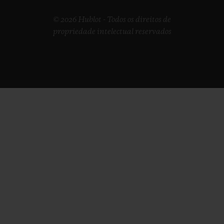
© 2026 Hublot - Todos os direitos de
propriedade intelectual reservados