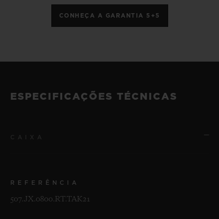
CONHEÇA A GARANTIA 5+5
ESPECIFICAÇÕES TÉCNICAS
CAIXA
REFERÊNCIA
507.JX.0800.RT.TAK21