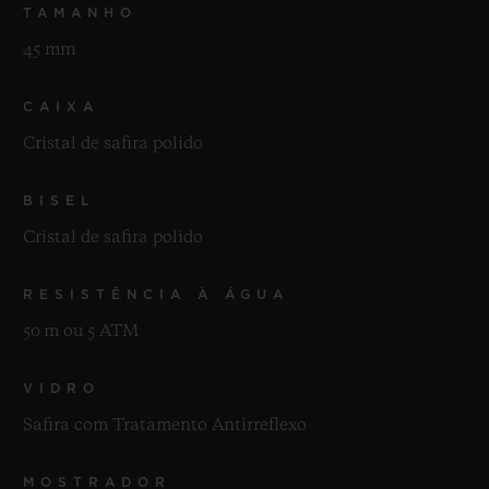
TAMANHO
45 mm
CAIXA
Cristal de safira polido
BISEL
Cristal de safira polido
RESISTÊNCIA À ÁGUA
50 m ou 5 ATM
VIDRO
Safira com Tratamento Antirreflexo
MOSTRADOR