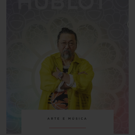
72 horas
FECHO
Fecho-fivela dobrável em aço inoxidável
ARTE E MÚSICA