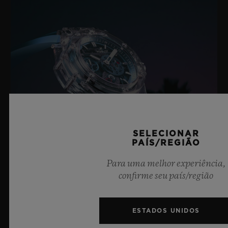
SELECIONAR
PAÍS/REGIÃO
Para uma melhor experiência,
confirme seu país/região
BIG BANG SAPPHIRE SKY BLUE
ESTADOS UNIDOS