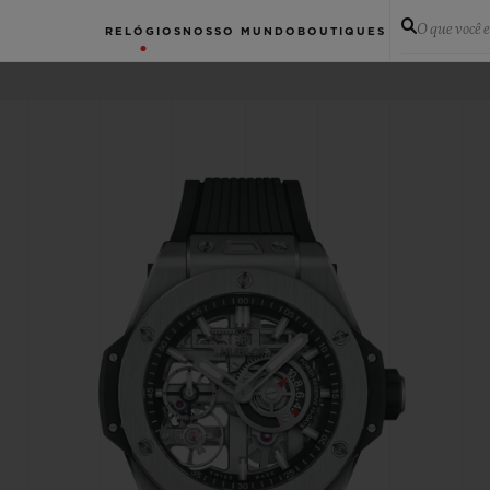
O que você 
RELÓGIOS
NOSSO MUNDO
BOUTIQUES