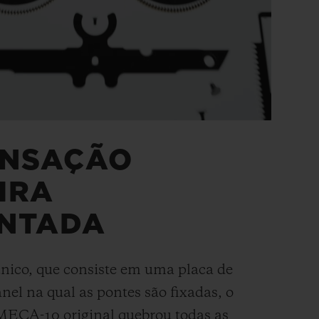
ENSAÇÃO
IRA
ENTADA
nico, que consiste em uma placa de
nel na qual as pontes são fixadas, o
MECA-10 original quebrou todas as