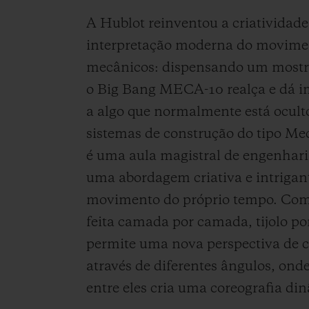
A Hublot reinventou a criativida
interpretação moderna do movimen
mecânicos: dispensando um mostr
o Big Bang MECA-10 realça e dá im
a algo que normalmente está ocult
sistemas de construção do tipo M
é uma aula magistral de engenhar
uma abordagem criativa e intrigan
movimento do próprio tempo. Co
feita camada por camada, tijolo po
permite uma nova perspectiva de 
através de diferentes ângulos, ond
entre eles cria uma coreografia di