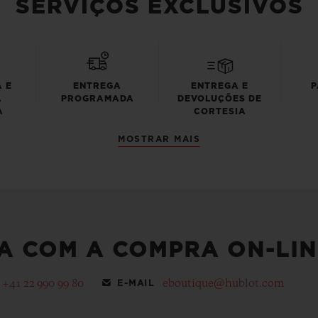
SERVIÇOS EXCLUSIVOS
 E
ENTREGA
ENTREGA E
P
A
PROGRAMADA
DEVOLUÇÕES DE
A
CORTESIA
MOSTRAR MAIS
A COM A COMPRA ON-LIN
+41 22 990 99 80
eboutique@hublot.com
E-MAIL