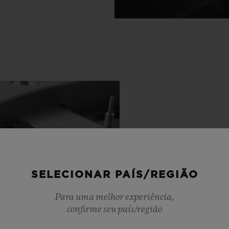
SELECIONAR PAÍS/REGIÃO
Para uma melhor experiência,
confirme seu país/região