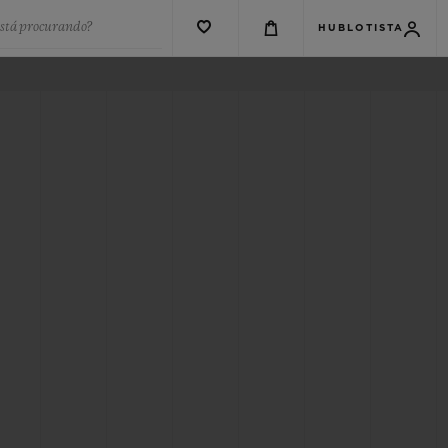
está procurando?
HUBLOTISTA